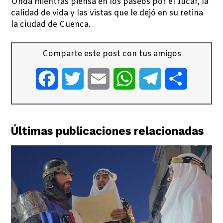
Onda mientras piensa en los paseos por el Júcar, la
calidad de vida y las vistas que le dejó en su retina
la ciudad de Cuenca.
Comparte este post con tus amigos
Facebook
Twitter
Email
WhatsApp
Telegram
Comparti
Últimas publicaciones relacionadas