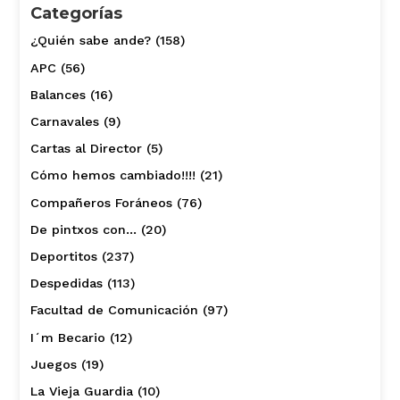
Categorías
¿Quién sabe ande?
(158)
APC
(56)
Balances
(16)
Carnavales
(9)
Cartas al Director
(5)
Cómo hemos cambiado!!!!
(21)
Compañeros Foráneos
(76)
De pintxos con…
(20)
Deportitos
(237)
Despedidas
(113)
Facultad de Comunicación
(97)
I´m Becario
(12)
Juegos
(19)
La Vieja Guardia
(10)