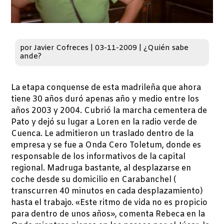
por
Javier Cofreces
|
03-11-2009
|
¿Quién sabe
ande?
La etapa conquense de esta madrileña que ahora
tiene 30 años duró apenas año y medio entre los
años 2003 y 2004. Cubrió la marcha cementera de
Pato y dejó su lugar a Loren en la radio verde de
Cuenca. Le admitieron un traslado dentro de la
empresa y se fue a Onda Cero Toletum, donde es
responsable de los informativos de la capital
regional. Madruga bastante, al desplazarse en
coche desde su domicilio en Carabanchel (
transcurren 40 minutos en cada desplazamiento)
hasta el trabajo. «Este ritmo de vida no es propicio
para dentro de unos años», comenta Rebeca en la