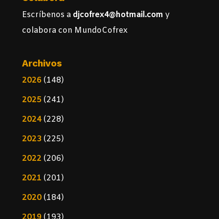
Escríbenos a
djcofrex4@hotmail.com
y
colabora con MundoCofrex
Archivos
2026
(148)
2025
(241)
2024
(228)
2023
(225)
2022
(206)
2021
(201)
2020
(184)
2019
(193)