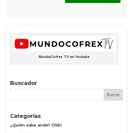
MundoCofrex TV en Youtube
Buscador
Categorías
¿Quién sabe ande?
(158)