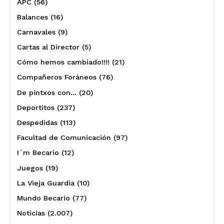
APC
(56)
Balances
(16)
Carnavales
(9)
Cartas al Director
(5)
Cómo hemos cambiado!!!!
(21)
Compañeros Foráneos
(76)
De pintxos con…
(20)
Deportitos
(237)
Despedidas
(113)
Facultad de Comunicación
(97)
I´m Becario
(12)
Juegos
(19)
La Vieja Guardia
(10)
Mundo Becario
(77)
Noticias
(2.007)