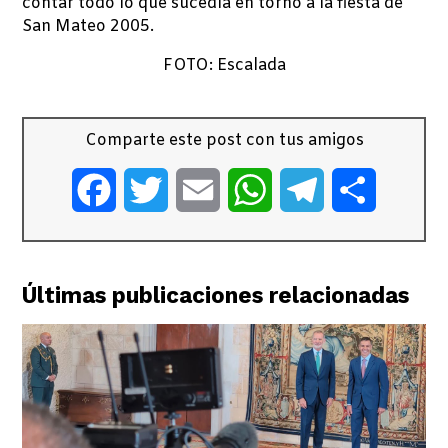
contar todo lo que sucedía en torno a la fiesta de
San Mateo 2005.
FOTO: Escalada
Comparte este post con tus amigos
Facebook
Twitter
Email
WhatsApp
Telegram
Comparti
Últimas publicaciones relacionadas