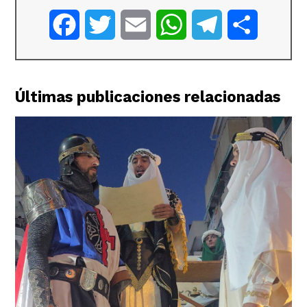
Facebook
Twitter
Email
WhatsApp
Telegram
Comparti
Últimas publicaciones relacionadas