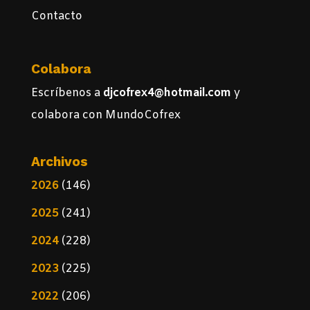
Contacto
Colabora
Escríbenos a
djcofrex4@hotmail.com
y
colabora con MundoCofrex
Archivos
2026
(146)
2025
(241)
2024
(228)
2023
(225)
2022
(206)