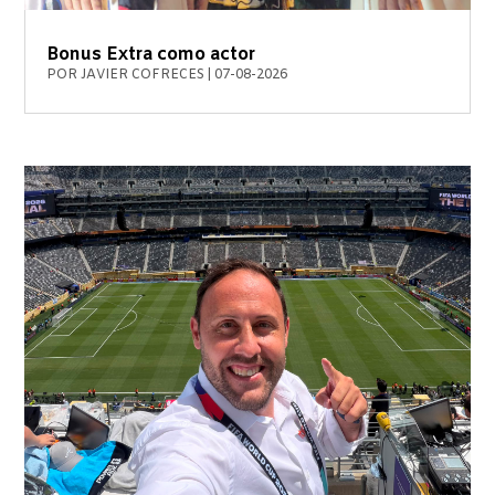
Bonus Extra como actor
POR
JAVIER COFRECES
|
07-08-2026