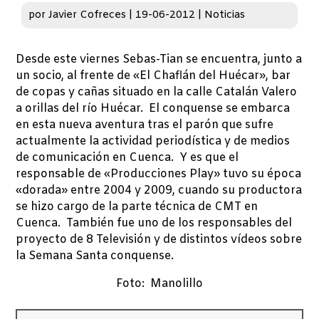
por
Javier Cofreces
|
19-06-2012
|
Noticias
Desde este viernes Sebas-Tian se encuentra, junto a
un socio, al frente de «El Chaflán del Huécar», bar
de copas y cañas situado en la calle Catalán Valero
a orillas del río Huécar. El conquense se embarca
en esta nueva aventura tras el parón que sufre
actualmente la actividad periodística y de medios
de comunicación en Cuenca. Y es que el
responsable de «Producciones Play» tuvo su época
«dorada» entre 2004 y 2009, cuando su productora
se hizo cargo de la parte técnica de CMT en
Cuenca. También fue uno de los responsables del
proyecto de 8 Televisión y de distintos vídeos sobre
la Semana Santa conquense.
Foto: Manolillo