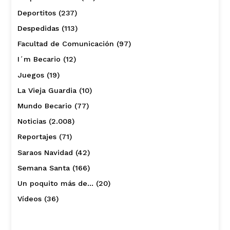
Deportitos
(237)
Despedidas
(113)
Facultad de Comunicación
(97)
I´m Becario
(12)
Juegos
(19)
La Vieja Guardia
(10)
Mundo Becario
(77)
Noticias
(2.008)
Reportajes
(71)
Saraos Navidad
(42)
Semana Santa
(166)
Un poquito más de…
(20)
Vídeos
(36)