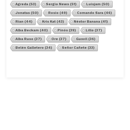
Agreda
(53)
Sergio News
(51)
Luisjam
(50)
Jonatas
(50)
Rosio
(49)
Comando Sara
(46)
Rian
(44)
Kris Kat
(43)
Néstor Banana
(41)
Alba Beckam
(40)
Pinós
(39)
Lillo
(37)
Alba Ruso
(37)
Ore
(37)
Gusvil
(36)
Belén Galletero
(34)
Señor Cañete
(33)
Ver Todos