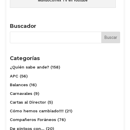
MundoCofrex TV en Youtube
Buscador
Categorías
¿Quién sabe ande?
(158)
APC
(56)
Balances
(16)
Carnavales
(9)
Cartas al Director
(5)
Cómo hemos cambiado!!!!
(21)
Compañeros Foráneos
(76)
De pintxos con…
(20)