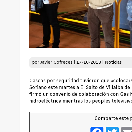
por
Javier Cofreces
|
17-10-2013
|
Noticias
Cascos por seguridad tuvieron que «colocars
Soriano este martes a El Salto de Villalba de
firmó un convenio de colaboración con Gas Nat
hidroeléctrica mientras los peoples televis
Comparte este p