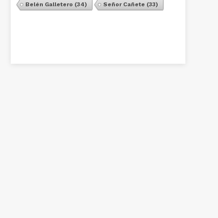
Belén Galletero
(34)
Señor Cañete
(33)
Ver Todos