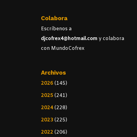
Colabora
Escríbenos a
djcofrex4@hotmail.com
y colabora
con MundoCofrex
Archivos
2026
(145)
2025
(241)
2024
(228)
2023
(225)
2022
(206)