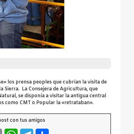
e» los prensa peoples que cubrían la visita de
 la Sierra. La Consejera de Agricultura, que
ural, se disponía a visitar la antigua central
ivos como CMT o Popular la «retrataban».
ost con tus amigos