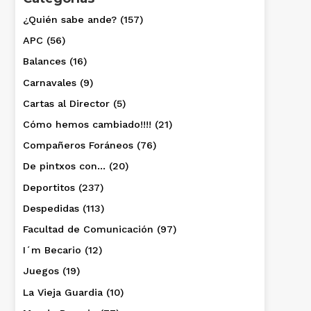
¿Quién sabe ande?
(157)
APC
(56)
Balances
(16)
Carnavales
(9)
Cartas al Director
(5)
Cómo hemos cambiado!!!!
(21)
Compañeros Foráneos
(76)
De pintxos con…
(20)
Deportitos
(237)
Despedidas
(113)
Facultad de Comunicación
(97)
I´m Becario
(12)
Juegos
(19)
La Vieja Guardia
(10)