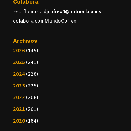
Colabora
Escríbenos a
djcofrex4@hotmail.com
y
colabora con MundoCofrex
Archivos
2026
(145)
2025
(241)
2024
(228)
2023
(225)
2022
(206)
2021
(201)
2020
(184)