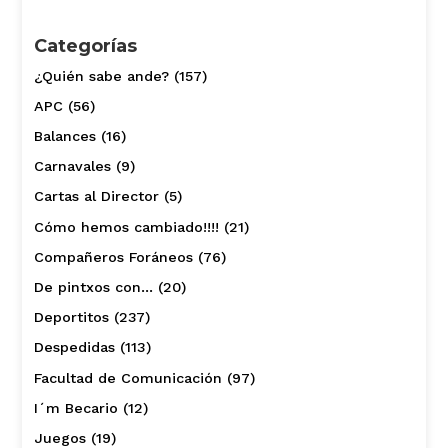
Categorías
¿Quién sabe ande?
(157)
APC
(56)
Balances
(16)
Carnavales
(9)
Cartas al Director
(5)
Cómo hemos cambiado!!!!
(21)
Compañeros Foráneos
(76)
De pintxos con…
(20)
Deportitos
(237)
Despedidas
(113)
Facultad de Comunicación
(97)
I´m Becario
(12)
Juegos
(19)