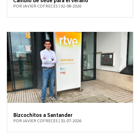
Cambio de sede para el verano
POR
JAVIER COFRECES
|
02-08-2026
Bizcochitos a Santander
POR
JAVIER COFRECES
|
31-07-2026