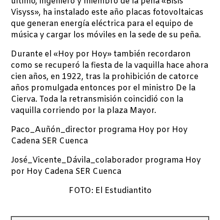
último, ingeniero y miembro de la peña «Bisis
Visyss», ha instalado este año placas fotovoltaicas
que generan energía eléctrica para el equipo de
música y cargar los móviles en la sede de su peña.
Durante el «Hoy por Hoy» también recordaron
como se recuperó la fiesta de la vaquilla hace ahora
cien años, en 1922, tras la prohibición de catorce
años promulgada entonces por el ministro De la
Cierva. Toda la retransmisión coincidió con la
vaquilla corriendo por la plaza Mayor.
Paco_Auñón_director programa Hoy por Hoy
Cadena SER Cuenca
José_Vicente_Dávila_colaborador programa Hoy
por Hoy Cadena SER Cuenca
FOTO: El Estudiantito