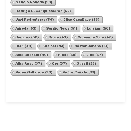
Manolo Noheda
(58)
Rodrigo El Conquistadron
(56)
Javi Pedroñeras
(56)
Elisa CasaBayo
(56)
Agreda
(53)
Sergio News
(51)
Luisjam
(50)
Jonatas
(50)
Rosio
(49)
Comando Sara
(46)
Rian
(44)
Kris Kat
(43)
Néstor Banana
(41)
Alba Beckam
(40)
Pinós
(39)
Lillo
(37)
Alba Ruso
(37)
Ore
(37)
Gusvil
(36)
Belén Galletero
(34)
Señor Cañete
(33)
Ver Todos