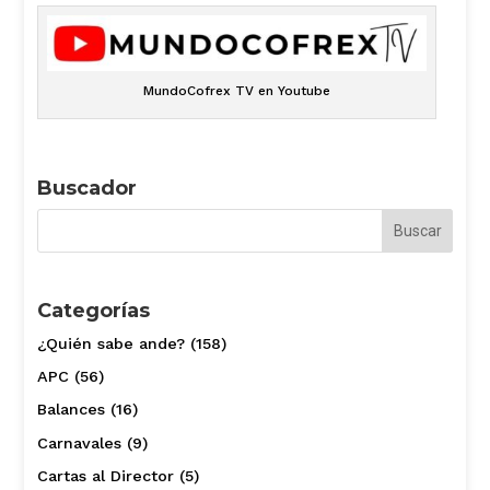
MundoCofrex TV en Youtube
Buscador
Categorías
¿Quién sabe ande?
(158)
APC
(56)
Balances
(16)
Carnavales
(9)
Cartas al Director
(5)