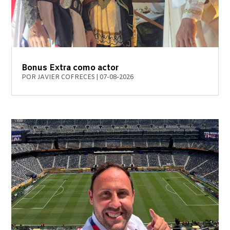
Bonus Extra como actor
POR
JAVIER COFRECES
|
07-08-2026