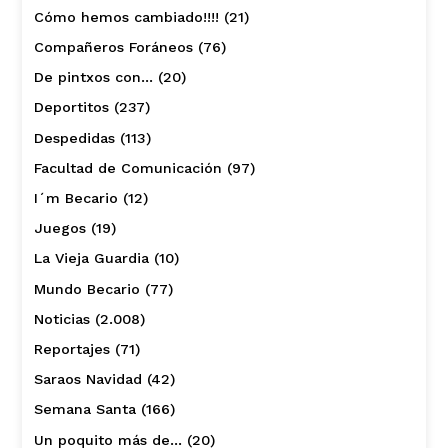
Cómo hemos cambiado!!!!
(21)
Compañeros Foráneos
(76)
De pintxos con…
(20)
Deportitos
(237)
Despedidas
(113)
Facultad de Comunicación
(97)
I´m Becario
(12)
Juegos
(19)
La Vieja Guardia
(10)
Mundo Becario
(77)
Noticias
(2.008)
Reportajes
(71)
Saraos Navidad
(42)
Semana Santa
(166)
Un poquito más de…
(20)