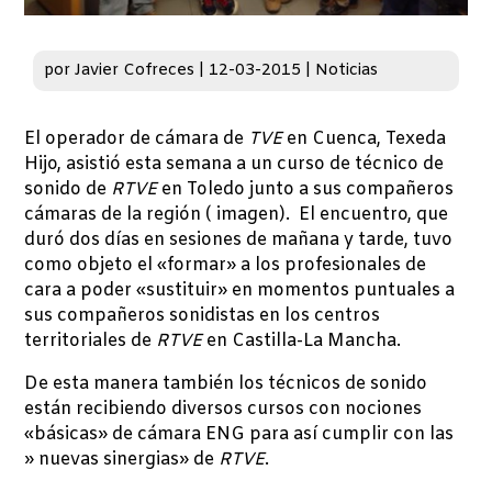
por
Javier Cofreces
|
12-03-2015
|
Noticias
El operador de cámara de
TVE
en Cuenca, Texeda
Hijo, asistió esta semana a un curso de técnico de
sonido de
RTVE
en Toledo junto a sus compañeros
cámaras de la región ( imagen). El encuentro, que
duró dos días en sesiones de mañana y tarde, tuvo
como objeto el «formar» a los profesionales de
cara a poder «sustituir» en momentos puntuales a
sus compañeros sonidistas en los centros
territoriales de
RTVE
en Castilla-La Mancha.
De esta manera también los técnicos de sonido
están recibiendo diversos cursos con nociones
«básicas» de cámara ENG para así cumplir con las
» nuevas sinergias» de
RTVE
.