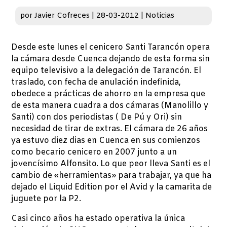
por
Javier Cofreces
|
28-03-2012
|
Noticias
Desde este lunes el cenicero Santi Tarancón opera
la cámara desde Cuenca dejando de esta forma sin
equipo televisivo a la delegación de Tarancón. El
traslado, con fecha de anulación indefinida,
obedece a prácticas de ahorro en la empresa que
de esta manera cuadra a dos cámaras (Manolillo y
Santi) con dos periodistas ( De Pú y Ori) sin
necesidad de tirar de extras. El cámara de 26 años
ya estuvo diez dias en Cuenca en sus comienzos
como becario cenicero en 2007 junto a un
jovencísimo Alfonsito. Lo que peor lleva Santi es el
cambio de «herramientas» para trabajar, ya que ha
dejado el Liquid Edition por el Avid y la camarita de
juguete por la P2.
Casi cinco años ha estado operativa la única