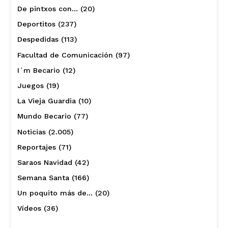
De pintxos con…
(20)
Deportitos
(237)
Despedidas
(113)
Facultad de Comunicación
(97)
I´m Becario
(12)
Juegos
(19)
La Vieja Guardia
(10)
Mundo Becario
(77)
Noticias
(2.005)
Reportajes
(71)
Saraos Navidad
(42)
Semana Santa
(166)
Un poquito más de…
(20)
Vídeos
(36)