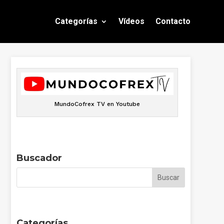
Categorías
Vídeos
Contacto
MundoCofrex TV en Youtube
Buscador
Categorías