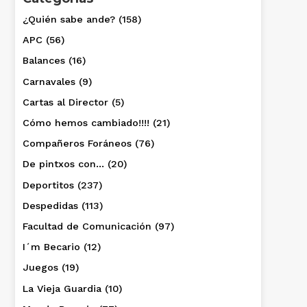
¿Quién sabe ande?
(158)
APC
(56)
Balances
(16)
Carnavales
(9)
Cartas al Director
(5)
Cómo hemos cambiado!!!!
(21)
Compañeros Foráneos
(76)
De pintxos con…
(20)
Deportitos
(237)
Despedidas
(113)
Facultad de Comunicación
(97)
I´m Becario
(12)
Juegos
(19)
La Vieja Guardia
(10)