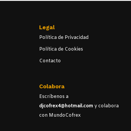
Legal
Política de Privacidad
Política de Cookies
Contacto
Colabora
Escríbenos a
djcofrex4@hotmail.com
y colabora
con MundoCofrex