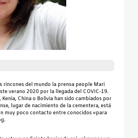
os rincones del mundo la prensa people Mari
este verano 2020 por la llegada del COVIC-19.
Kenia, China o Bolivia han sido cambiados por
se, lugar de nacimiento de la cementera, está
 con muy poco contacto entre conocidos «para
og.