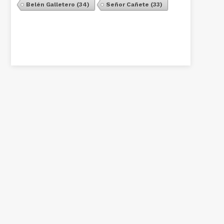
Belén Galletero
(34)
Señor Cañete
(33)
Ver Todos