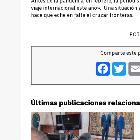
Antes de la pandemia, en febrero, la periodi
viaje internacional este año». Una situación 
hace que eche en falta el cruzar fronteras.
FOT
Comparte este p
Facebook
Twitt
Últimas publicaciones relacion