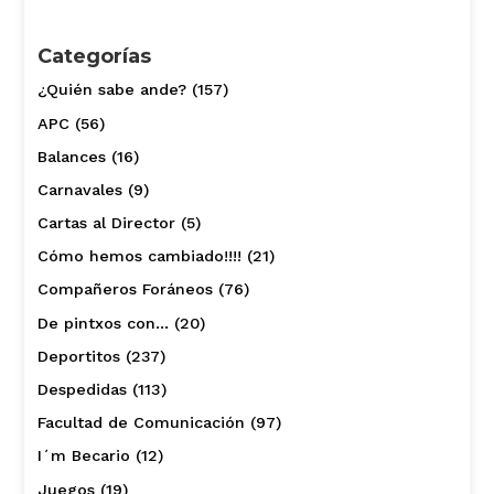
Categorías
¿Quién sabe ande?
(157)
APC
(56)
Balances
(16)
Carnavales
(9)
Cartas al Director
(5)
Cómo hemos cambiado!!!!
(21)
Compañeros Foráneos
(76)
De pintxos con…
(20)
Deportitos
(237)
Despedidas
(113)
Facultad de Comunicación
(97)
I´m Becario
(12)
Juegos
(19)