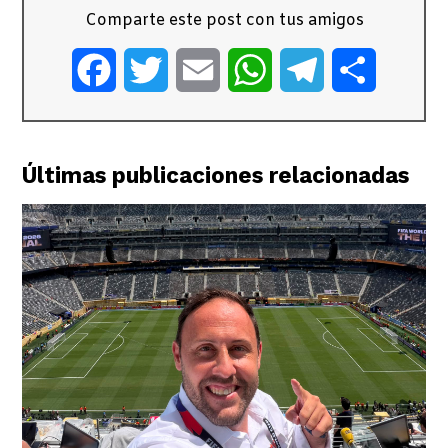
Comparte este post con tus amigos
Facebook
Twitter
Email
WhatsApp
Telegram
Comparti
Últimas publicaciones relacionadas