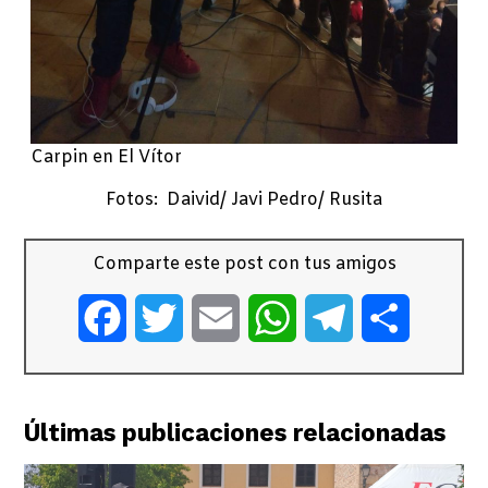
Carpin en El Vítor
Fotos: Daivid/ Javi Pedro/ Rusita
Comparte este post con tus amigos
Facebook
Twitter
Email
WhatsApp
Telegram
Comparti
Últimas publicaciones relacionadas