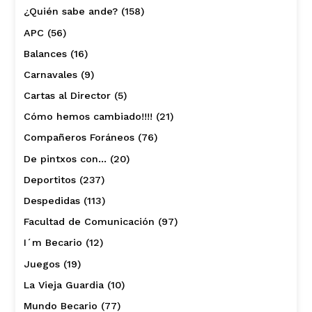
¿Quién sabe ande?
(158)
APC
(56)
Balances
(16)
Carnavales
(9)
Cartas al Director
(5)
Cómo hemos cambiado!!!!
(21)
Compañeros Foráneos
(76)
De pintxos con…
(20)
Deportitos
(237)
Despedidas
(113)
Facultad de Comunicación
(97)
I´m Becario
(12)
Juegos
(19)
La Vieja Guardia
(10)
Mundo Becario
(77)