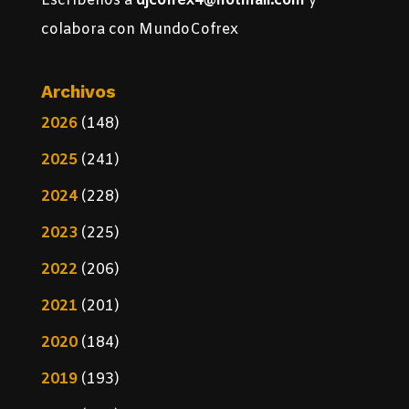
Escríbenos a
djcofrex4@hotmail.com
y
colabora con MundoCofrex
Archivos
2026
(148)
2025
(241)
2024
(228)
2023
(225)
2022
(206)
2021
(201)
2020
(184)
2019
(193)