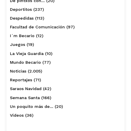
De pintxos con…
(20)
Deportitos
(237)
Despedidas
(113)
Facultad de Comunicación
(97)
I´m Becario
(12)
Juegos
(19)
La Vieja Guardia
(10)
Mundo Becario
(77)
Noticias
(2.005)
Reportajes
(71)
Saraos Navidad
(42)
Semana Santa
(166)
Un poquito más de…
(20)
Vídeos
(36)