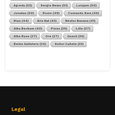
Agreda
(53)
Sergio News
(51)
Luisjam
(50)
Jonatas
(50)
Rosio
(49)
Comando Sara
(46)
Rian
(44)
Kris Kat
(43)
Néstor Banana
(41)
Alba Beckam
(40)
Pinós
(39)
Lillo
(37)
Alba Ruso
(37)
Ore
(37)
Gusvil
(36)
Belén Galletero
(34)
Señor Cañete
(33)
Ver Todos
Legal