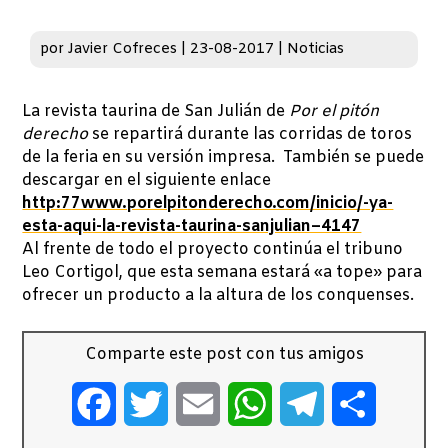
por
Javier Cofreces
|
23-08-2017
|
Noticias
La revista taurina de San Julián de
Por el pitón
derecho
se repartirá durante las corridas de toros
de la feria en su versión impresa. También se puede
descargar en el siguiente enlace
http:77www.porelpitonderecho.com/inicio/-ya-
esta-aqui-la-revista-taurina-sanjulian–4147
Al frente de todo el proyecto continúa el tribuno
Leo Cortigol, que esta semana estará «a tope» para
ofrecer un producto a la altura de los conquenses.
Comparte este post con tus amigos
Facebook
Twitter
Email
WhatsApp
Telegram
Comparti