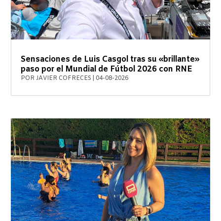
Sensaciones de Luis Casgol tras su «brillante»
paso por el Mundial de Fútbol 2026 con RNE
POR
JAVIER COFRECES
|
04-08-2026