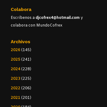
Colabora
Escríbenos a
djcofrex4@hotmail.com
y
colabora con MundoCofrex
Archivos
2026
(145)
2025
(241)
2024
(228)
2023
(225)
2022
(206)
2021
(201)