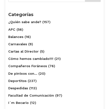
Categorías
¿Quién sabe ande?
(157)
APC
(56)
Balances
(16)
Carnavales
(9)
Cartas al Director
(5)
Cómo hemos cambiado!!!!
(21)
Compañeros Foráneos
(76)
De pintxos con…
(20)
Deportitos
(237)
Despedidas
(113)
Facultad de Comunicación
(97)
I´m Becario
(12)