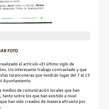
IAR FOTO
realizado el artículo «El último siglo de
ón». Un interesante trabajo contrastado y que
iestas taranconeras que tendrán lugar del 7 al 13
el Ayuntamiento.
os medios de comunicación locales que han
, tanto sobre los que han existido a nivel
 que han sido creados de manera altruista por
.