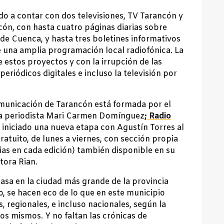
do a contar con dos televisiones, TV Tarancón y
ón, con hasta cuatro páginas diarias sobre
 de Cuenca, y hasta tres boletines informativos
 una amplia programación local radiofónica. La
e estos proyectos y con la irrupción de las
eriódicos digitales e incluso la televisión por
comunicación de Tarancón está formada por el
 la periodista Mari Carmen Domínguez
;
Radio
 iniciado una nueva etapa con Agustín Torres al
gratuito, de lunes a viernes, con sección propia
as en cada edición) también disponible en su
tora Rian.
pasa en la ciudad más grande de la provincia
o, se hacen eco de lo que en este municipio
 regionales, e incluso nacionales, según la
los mismos. Y no faltan las crónicas de