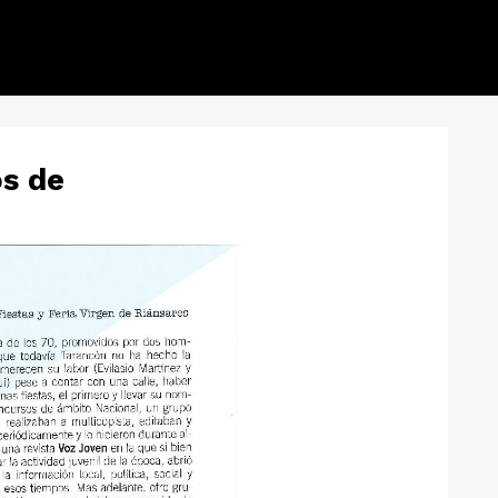
os de