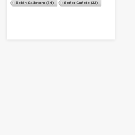
Belén Galletero
(34)
Señor Cañete
(33)
Ver Todos