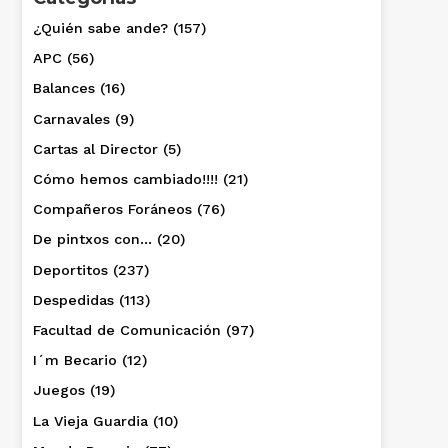
¿Quién sabe ande?
(157)
APC
(56)
Balances
(16)
Carnavales
(9)
Cartas al Director
(5)
Cómo hemos cambiado!!!!
(21)
Compañeros Foráneos
(76)
De pintxos con…
(20)
Deportitos
(237)
Despedidas
(113)
Facultad de Comunicación
(97)
I´m Becario
(12)
Juegos
(19)
La Vieja Guardia
(10)