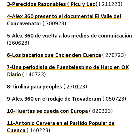
3-Parecidos Razonables ( Picu y Leo)
( 211223)
4-Alex 360 presentó el documental El Valle del
Concavenator
( 300923)
5-Alex 360 de vuelta a los medios de comunicación
(260623)
6-Los becarios que Encienden Cuenca
( 270723)
7-Una periodista de Fuentelespino de Haro en OK
Diario
( 140723)
8-Tirolina para peoples
( 270123)
9-Alex 360 en el rodaje de Trovadorum
( 050723)
10-Huertas se queda con Europa
( 020323)
11-Antonio Cervera en el Partido Popular de
Cuenca
( 140223)