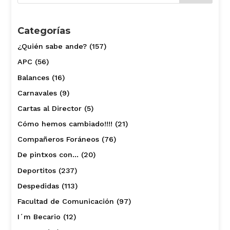
Categorías
¿Quién sabe ande?
(157)
APC
(56)
Balances
(16)
Carnavales
(9)
Cartas al Director
(5)
Cómo hemos cambiado!!!!
(21)
Compañeros Foráneos
(76)
De pintxos con…
(20)
Deportitos
(237)
Despedidas
(113)
Facultad de Comunicación
(97)
I´m Becario
(12)