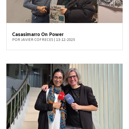
Casasimarro On Power
POR
JAVIER COFRECES
|
13-12-2025