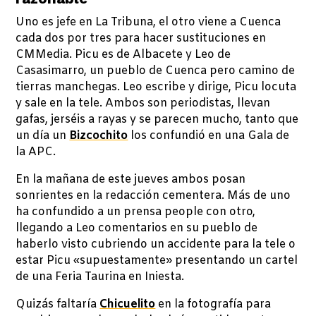
Uno es jefe en La Tribuna, el otro viene a Cuenca
cada dos por tres para hacer sustituciones en
CMMedia. Picu es de Albacete y Leo de
Casasimarro, un pueblo de Cuenca pero camino de
tierras manchegas. Leo escribe y dirige, Picu locuta
y sale en la tele. Ambos son periodistas, llevan
gafas, jerséis a rayas y se parecen mucho, tanto que
un día un
Bizcochito
los confundió en una Gala de
la APC.
En la mañana de este jueves ambos posan
sonrientes en la redacción cementera. Más de uno
ha confundido a un prensa people con otro,
llegando a Leo comentarios en su pueblo de
haberlo visto cubriendo un accidente para la tele o
estar Picu «supuestamente» presentando un cartel
de una Feria Taurina en Iniesta.
Quizás faltaría
Chicuelito
en la fotografía para