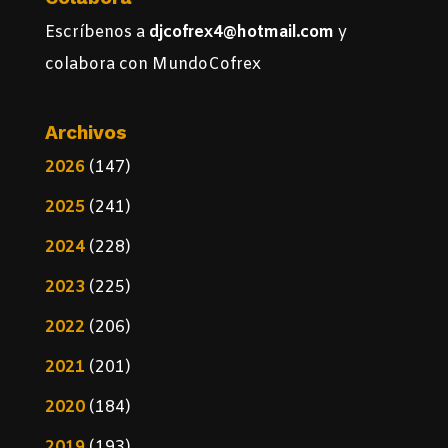
Escríbenos a
djcofrex4@hotmail.com
y
colabora con MundoCofrex
Archivos
2026
(147)
2025
(241)
2024
(228)
2023
(225)
2022
(206)
2021
(201)
2020
(184)
2019
(193)