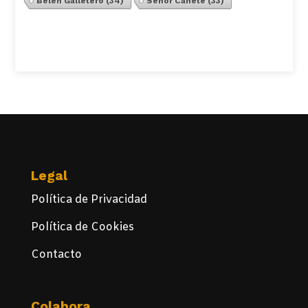
Belén Galletero
(34)
Señor Cañete
(33)
Ver Todos
Legal
Política de Privacidad
Política de Cookies
Contacto
Colabora