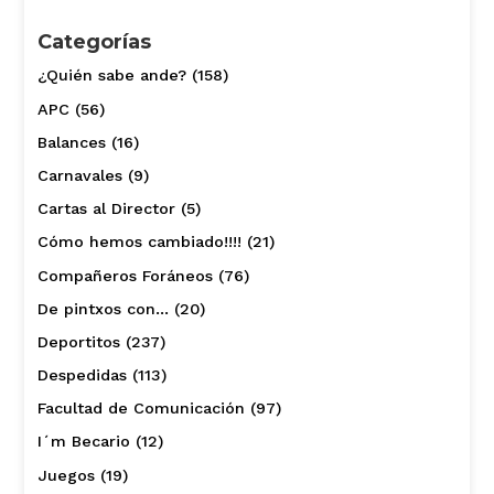
Categorías
¿Quién sabe ande?
(158)
APC
(56)
Balances
(16)
Carnavales
(9)
Cartas al Director
(5)
Cómo hemos cambiado!!!!
(21)
Compañeros Foráneos
(76)
De pintxos con…
(20)
Deportitos
(237)
Despedidas
(113)
Facultad de Comunicación
(97)
I´m Becario
(12)
Juegos
(19)