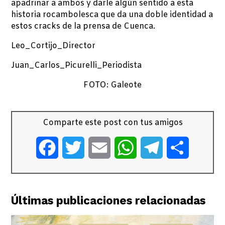
apadrinar a ambos y darle algún sentido a esta
historia rocambolesca que da una doble identidad a
estos cracks de la prensa de Cuenca.
Leo_Cortijo_Director
Juan_Carlos_Picurelli_Periodista
FOTO: Galeote
Comparte este post con tus amigos
Facebook
Twitter
Email
WhatsApp
Telegram
Comparti
Últimas publicaciones relacionadas