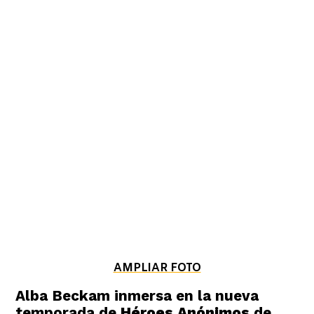
AMPLIAR FOTO
Alba Beckam inmersa en la nueva
temporada de
Héroes Anónimos
de