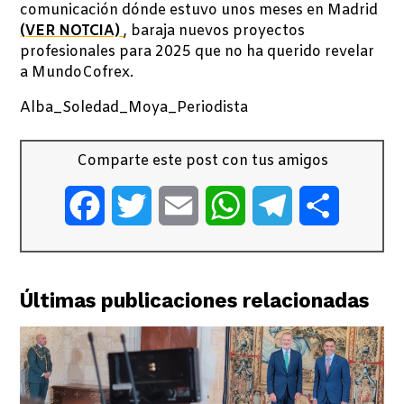
comunicación dónde estuvo unos meses en Madrid
(VER NOTCIA)
, baraja nuevos proyectos
profesionales para 2025 que no ha querido revelar
a MundoCofrex.
Alba_Soledad_Moya_Periodista
Comparte este post con tus amigos
Facebook
Twitter
Email
WhatsApp
Telegram
Comparti
Últimas publicaciones relacionadas