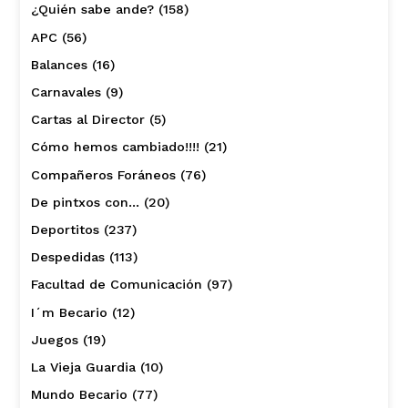
¿Quién sabe ande?
(158)
APC
(56)
Balances
(16)
Carnavales
(9)
Cartas al Director
(5)
Cómo hemos cambiado!!!!
(21)
Compañeros Foráneos
(76)
De pintxos con…
(20)
Deportitos
(237)
Despedidas
(113)
Facultad de Comunicación
(97)
I´m Becario
(12)
Juegos
(19)
La Vieja Guardia
(10)
Mundo Becario
(77)