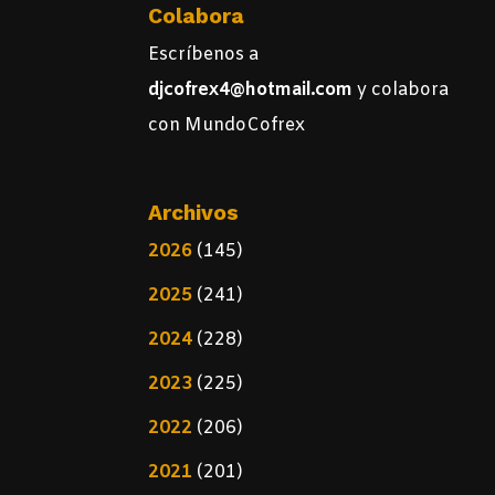
Colabora
Escríbenos a
djcofrex4@hotmail.com
y colabora
con MundoCofrex
Archivos
2026
(145)
2025
(241)
2024
(228)
2023
(225)
2022
(206)
2021
(201)