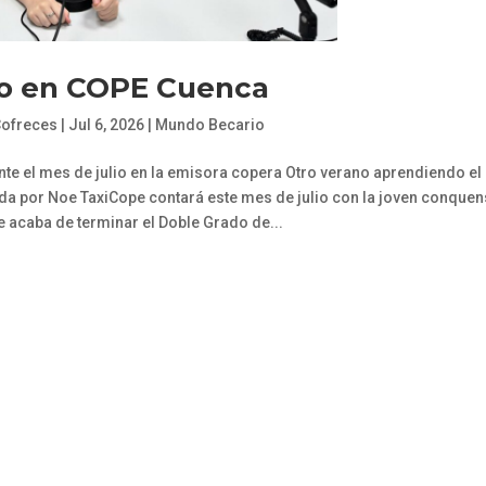
o en COPE Cuenca
Cofreces
|
Jul 6, 2026
|
Mundo Becario
e el mes de julio en la emisora copera Otro verano aprendiendo el
a por Noe TaxiCope contará este mes de julio con la joven conquen
e acaba de terminar el Doble Grado de...