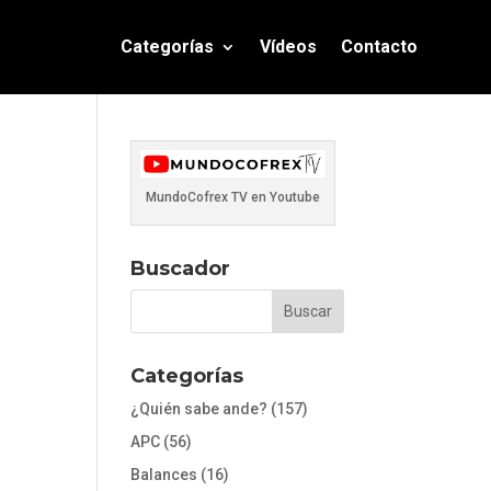
Categorías
Vídeos
Contacto
MundoCofrex TV en Youtube
Buscador
Categorías
¿Quién sabe ande?
(157)
APC
(56)
Balances
(16)