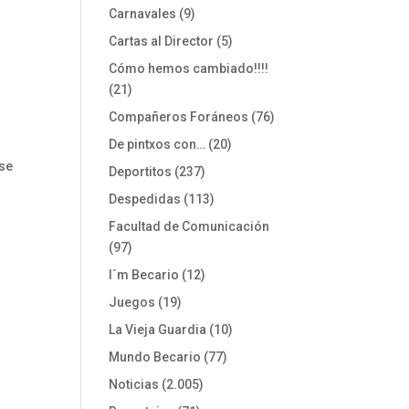
Carnavales
(9)
Cartas al Director
(5)
Cómo hemos cambiado!!!!
(21)
Compañeros Foráneos
(76)
De pintxos con…
(20)
se
Deportitos
(237)
Despedidas
(113)
Facultad de Comunicación
(97)
I´m Becario
(12)
Juegos
(19)
La Vieja Guardia
(10)
Mundo Becario
(77)
Noticias
(2.005)