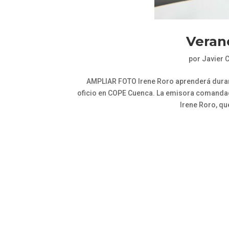
Veran
por
Javier 
AMPLIAR FOTO Irene Roro aprenderá durant
oficio en COPE Cuenca. La emisora comandad
Irene Roro, qu