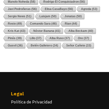
Manolo Noheda
(58)
Rodrigo El Conquistadron
(56)
Javi Pedroñeras
(56)
Elisa CasaBayo
(56)
Agreda
(53)
Sergio News
(51)
Luisjam
(50)
Jonatas
(50)
Rosio
(49)
Comando Sara
(46)
Rian
(44)
Kris Kat
(43)
Néstor Banana
(41)
Alba Beckam
(40)
Pinós
(39)
Lillo
(37)
Alba Ruso
(37)
Ore
(37)
Gusvil
(36)
Belén Galletero
(34)
Señor Cañete
(33)
Ver Todos
Legal
Política de Privacidad