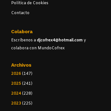
Política de Cookies
Contacto
Colabora
Escríbenos a
djcofrex4@hotmail.com
y
colabora con MundoCofrex
Archivos
2026
(147)
2025
(241)
2024
(228)
2023
(225)