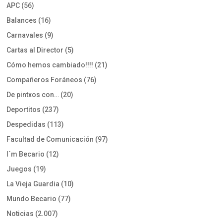
APC
(56)
Balances
(16)
Carnavales
(9)
Cartas al Director
(5)
Cómo hemos cambiado!!!!
(21)
Compañeros Foráneos
(76)
De pintxos con…
(20)
Deportitos
(237)
Despedidas
(113)
Facultad de Comunicación
(97)
I´m Becario
(12)
Juegos
(19)
La Vieja Guardia
(10)
Mundo Becario
(77)
Noticias
(2.007)