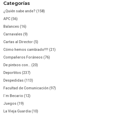
Categorías
¿Quién sabe ande?
(158)
APC
(56)
Balances
(16)
Carnavales
(9)
Cartas al Director
(5)
Cómo hemos cambiado!!!!
(21)
Compañeros Foráneos
(76)
De pintxos con…
(20)
Deportitos
(237)
Despedidas
(113)
Facultad de Comunicación
(97)
I´m Becario
(12)
Juegos
(19)
La Vieja Guardia
(10)