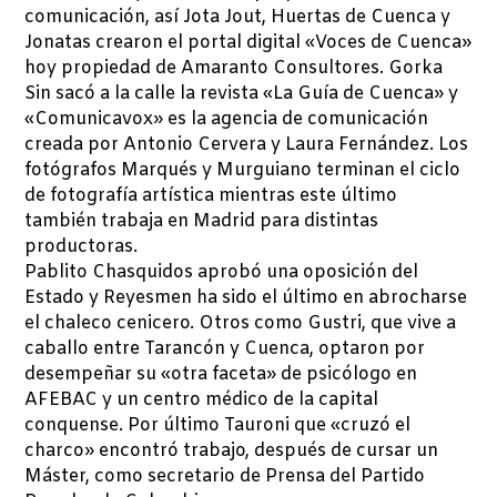
comunicación, así Jota Jout, Huertas de Cuenca y
Jonatas crearon el portal digital «Voces de Cuenca»
hoy propiedad de Amaranto Consultores. Gorka
Sin sacó a la calle la revista «La Guía de Cuenca» y
«Comunicavox» es la agencia de comunicación
creada por Antonio Cervera y Laura Fernández. Los
fotógrafos Marqués y Murguiano terminan el ciclo
de fotografía artística mientras este último
también trabaja en Madrid para distintas
productoras.
Pablito Chasquidos aprobó una oposición del
Estado y Reyesmen ha sido el último en abrocharse
el chaleco cenicero. Otros como Gustri, que vive a
caballo entre Tarancón y Cuenca, optaron por
desempeñar su «otra faceta» de psicólogo en
AFEBAC y un centro médico de la capital
conquense. Por último Tauroni que «cruzó el
charco» encontró trabajo, después de cursar un
Máster, como secretario de Prensa del Partido