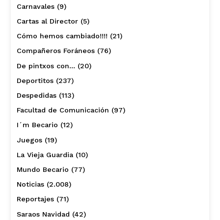
Carnavales
(9)
Cartas al Director
(5)
Cómo hemos cambiado!!!!
(21)
Compañeros Foráneos
(76)
De pintxos con…
(20)
Deportitos
(237)
Despedidas
(113)
Facultad de Comunicación
(97)
I´m Becario
(12)
Juegos
(19)
La Vieja Guardia
(10)
Mundo Becario
(77)
Noticias
(2.008)
Reportajes
(71)
Saraos Navidad
(42)