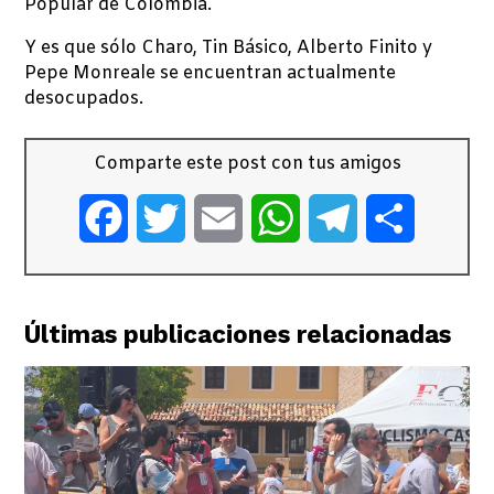
Popular de Colombia.
Y es que sólo Charo, Tin Básico, Alberto Finito y
Pepe Monreale se encuentran actualmente
desocupados.
Comparte este post con tus amigos
Facebook
Twitter
Email
WhatsApp
Telegram
Comparti
Últimas publicaciones relacionadas