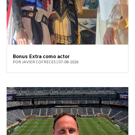
Bonus Extra como actor
POR
JAVIER COFRECES
|
07-08-2026