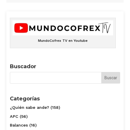
MundoCofrex TV en Youtube
Buscador
Categorías
¿Quién sabe ande?
(158)
APC
(56)
Balances
(16)