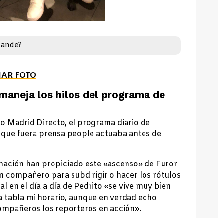
 ande?
IAR FOTO
 maneja los hilos del programa de
o Madrid Directo, el programa diario de
l que fuera prensa people actuaba antes de
inación han propiciado este «ascenso» de Furor
n compañero para subdirigir o hacer los rótulos
l en el día a día de Pedrito «se vive muy bien
a tabla mi horario, aunque en verdad echo
ompañeros los reporteros en acción».