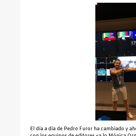
El día a día de Pedro Furor ha cambiado y ah
con los equipos de editores «a lo Mónica Or