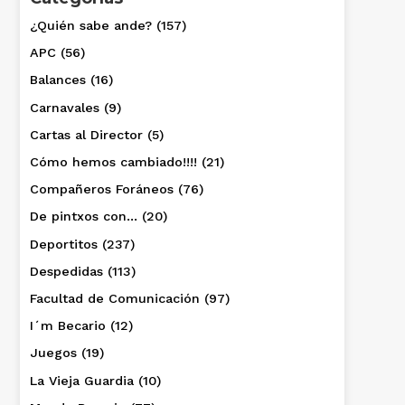
¿Quién sabe ande?
(157)
APC
(56)
Balances
(16)
Carnavales
(9)
Cartas al Director
(5)
Cómo hemos cambiado!!!!
(21)
Compañeros Foráneos
(76)
De pintxos con…
(20)
Deportitos
(237)
Despedidas
(113)
Facultad de Comunicación
(97)
I´m Becario
(12)
Juegos
(19)
La Vieja Guardia
(10)