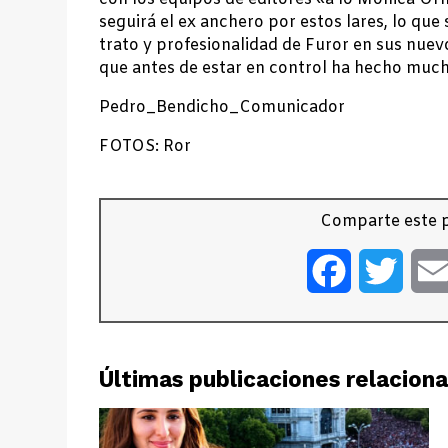
seguirá el ex anchero por estos lares, lo que
trato y profesionalidad de Furor en sus nue
que antes de estar en control ha hecho much
Pedro_Bendicho_Comunicador
FOTOS: Ror
Comparte este p
Facebook
Twitt
Últimas publicaciones relacion