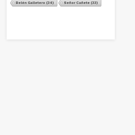
Belén Galletero
(34)
Señor Cañete
(33)
Ver Todos