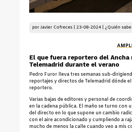
por
Javier Cofreces
|
23-08-2024
|
¿Quién sabe
AMPL
El que fuera reportero del Ancha
Telemadrid durante el verano
Pedro Furor lleva tres semanas sub-dirigiend
reportajes y directos de Telemadrid dónde e
reportero.
Varias bajas de editores y personal de coord
en la cadena pública. El maño se turno con u
del directo en lo que supone un cambio radica
con el aire acondicionado y cumpliendo a raj
mucho de menos la calle cuando veo a mis c