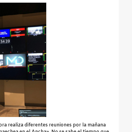
ora realiza diferentes reuniones por la mañana
maechea en el Ancha». No se sabe el tiempo que