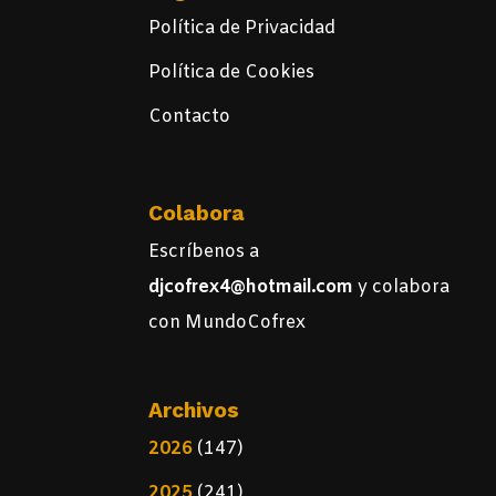
Política de Privacidad
Política de Cookies
Contacto
Colabora
Escríbenos a
djcofrex4@hotmail.com
y colabora
con MundoCofrex
Archivos
2026
(147)
2025
(241)