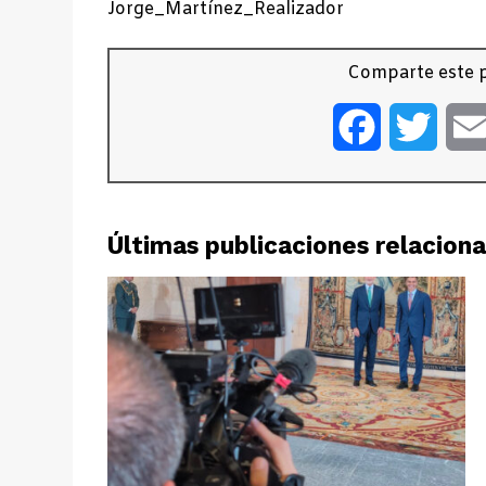
Jorge_Martínez_Realizador
Comparte este p
Facebook
Twitt
Últimas publicaciones relacion