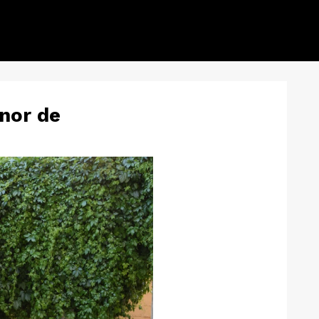
onor de