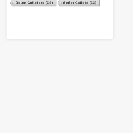
Belén Galletero
(34)
Señor Cañete
(33)
Ver Todos