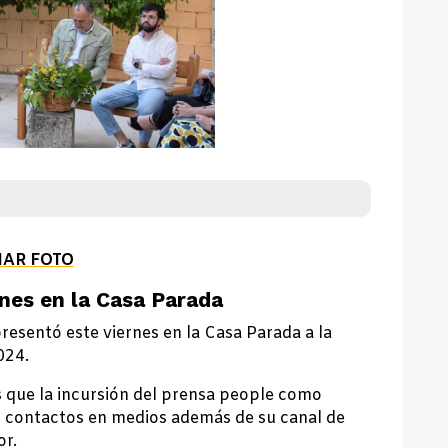
IAR FOTO
rnes en la Casa Parada
presentó este viernes en la Casa Parada a la
024.
s que la incursión del prensa people como
s contactos en medios además de su canal de
or.