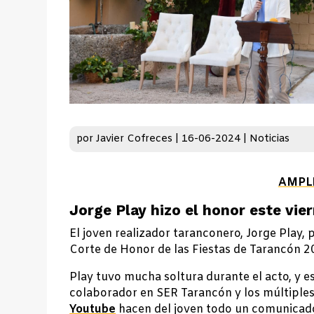
por
Javier Cofreces
|
16-06-2024
|
Noticias
AMPL
Jorge Play hizo el honor este vie
El joven realizador taranconero, Jorge Play, 
Corte de Honor de las Fiestas de Tarancón 2
Play tuvo mucha soltura durante el acto, y e
colaborador en SER Tarancón y los múltiple
Youtube
hacen del joven todo un comunicad