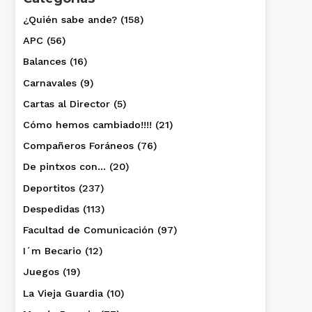
¿Quién sabe ande?
(158)
APC
(56)
Balances
(16)
Carnavales
(9)
Cartas al Director
(5)
Cómo hemos cambiado!!!!
(21)
Compañeros Foráneos
(76)
De pintxos con…
(20)
Deportitos
(237)
Despedidas
(113)
Facultad de Comunicación
(97)
I´m Becario
(12)
Juegos
(19)
La Vieja Guardia
(10)