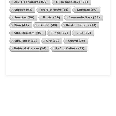
Javi Pedroñeras
(56)
Elisa CasaBayo
(56)
Agreda
(53)
Sergio News
(51)
Luisjam
(50)
Jonatas
(50)
Rosio
(49)
Comando Sara
(46)
Rian
(44)
Kris Kat
(43)
Néstor Banana
(41)
Alba Beckam
(40)
Pinós
(39)
Lillo
(37)
Alba Ruso
(37)
Ore
(37)
Gusvil
(36)
Belén Galletero
(34)
Señor Cañete
(33)
Ver Todos