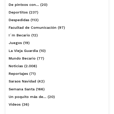
De pintxos con…
(20)
Deportitos
(237)
Despedidas
(113)
Facultad de Comunicación
(97)
I´m Becario
(12)
Juegos
(19)
La Vieja Guardia
(10)
Mundo Becario
(77)
Noticias
(2.008)
Reportajes
(71)
Saraos Navidad
(42)
Semana Santa
(166)
Un poquito más de…
(20)
Vídeos
(36)