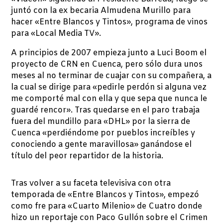
juntó con la ex becaria Almudena Murillo para
hacer «Entre Blancos y Tintos», programa de vinos
para «Local Media TV».
A principios de 2007 empieza junto a Luci Boom el
proyecto de CRN en Cuenca, pero sólo dura unos
meses al no terminar de cuajar con su compañera, a
la cual se dirige para «pedirle perdón si alguna vez
me comporté mal con ella y que sepa que nunca le
guardé rencor». Tras quedarse en el paro trabaja
fuera del mundillo para «DHL» por la sierra de
Cuenca «perdiéndome por pueblos increíbles y
conociendo a gente maravillosa» ganándose el
título del peor repartidor de la historia.
Tras volver a su faceta televisiva con otra
temporada de «Entre Blancos y Tintos», empezó
como fre para «Cuarto Milenio» de Cuatro donde
hizo un reportaje con Paco Gullón sobre el Crimen