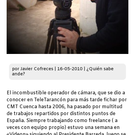
por
Javier Cofreces
|
16-05-2010
|
¿Quién sabe
ande?
El incombustible operador de cámara, que se dio a
conocer en TeleTarancón para más tarde fichar por
CMT Cuenca hasta 2006, ha pasado por multitud
de trabajos repartidos por distintos puntos de
España. Siempre trabajando como freelance ( a
veces con equipo propio) estuvo una semana en
«Videon» siguiendo al Presidente Barreda, luego se