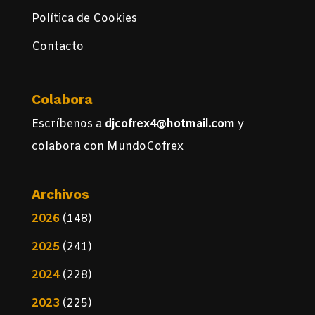
Política de Cookies
Contacto
Colabora
Escríbenos a
djcofrex4@hotmail.com
y
colabora con MundoCofrex
Archivos
2026
(148)
2025
(241)
2024
(228)
2023
(225)