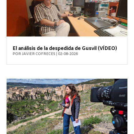
El análisis de la despedida de Gusvil (VÍDEO)
POR
JAVIER COFRECES
|
02-08-2026