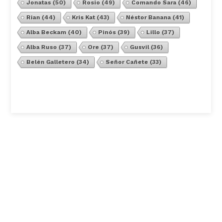
Jonatas
(50)
Rosio
(49)
Comando Sara
(46)
Rian
(44)
Kris Kat
(43)
Néstor Banana
(41)
Alba Beckam
(40)
Pinós
(39)
Lillo
(37)
Alba Ruso
(37)
Ore
(37)
Gusvil
(36)
Belén Galletero
(34)
Señor Cañete
(33)
Ver Todos