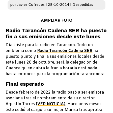
por
Javier Cofreces
|
28-10-2024
|
Despedidas
AMPLIAR FOTO
Radio Tarancón Cadena SER ha puesto
fin a sus emisiones desde este lunes
Día triste para la radio en Tarancón. Todo un
emblema como
Radio Tarancón Cadena SER
ha
puesto punto y final a sus emisiones locales desde
este lunes 28 de octubre, será la delegación de
Cuenca quien cubra la franja horaria destinada
hasta entonces para la programación taranconera.
Final esperado
Desde febrero de 2022 la radio pasó a ser emisora
asociada tras el nombramiento de su director
Agustín Torres
(VER NOTICIA)
. Hace unos meses
éste cedió el cargo a su mujer Marisa tras aprobar