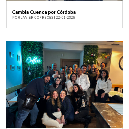
Cambia Cuenca por Córdoba
POR
JAVIER COFRECES
|
22-01-2026