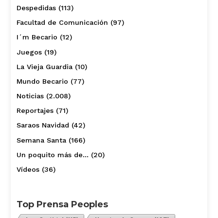
Despedidas
(113)
Facultad de Comunicación
(97)
I´m Becario
(12)
Juegos
(19)
La Vieja Guardia
(10)
Mundo Becario
(77)
Noticias
(2.008)
Reportajes
(71)
Saraos Navidad
(42)
Semana Santa
(166)
Un poquito más de…
(20)
Vídeos
(36)
Top Prensa Peoples