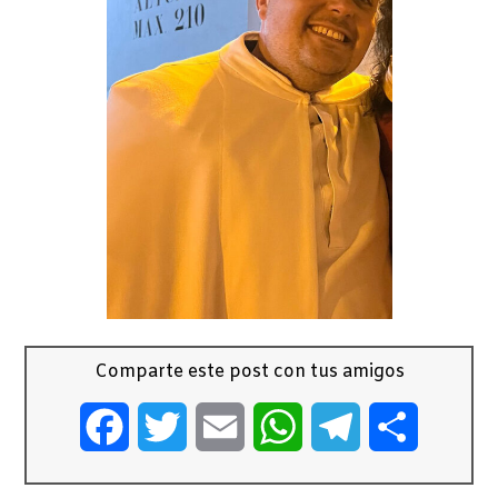
Comparte este post con tus amigos
Facebook
Twitter
Email
WhatsApp
Telegram
Comparti