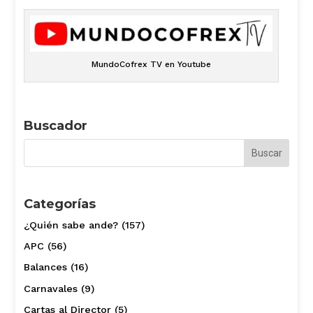
MundoCofrex TV en Youtube
Buscador
Categorías
¿Quién sabe ande?
(157)
APC
(56)
Balances
(16)
Carnavales
(9)
Cartas al Director
(5)