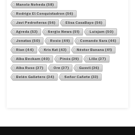
Manolo Noheda
(58)
Rodrigo El Conquistadron
(56)
Javi Pedroñeras
(56)
Elisa CasaBayo
(56)
Agreda
(53)
Sergio News
(51)
Luisjam
(50)
Jonatas
(50)
Rosio
(49)
Comando Sara
(46)
Rian
(44)
Kris Kat
(43)
Néstor Banana
(41)
Alba Beckam
(40)
Pinós
(39)
Lillo
(37)
Alba Ruso
(37)
Ore
(37)
Gusvil
(36)
Belén Galletero
(34)
Señor Cañete
(33)
Ver Todos