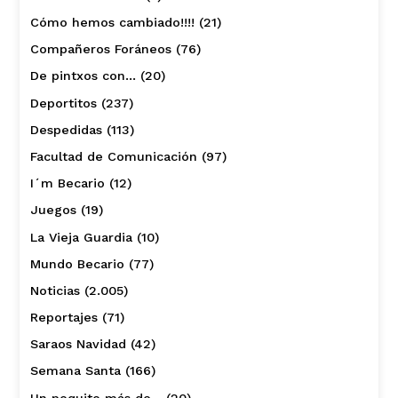
Cómo hemos cambiado!!!!
(21)
Compañeros Foráneos
(76)
De pintxos con…
(20)
Deportitos
(237)
Despedidas
(113)
Facultad de Comunicación
(97)
I´m Becario
(12)
Juegos
(19)
La Vieja Guardia
(10)
Mundo Becario
(77)
Noticias
(2.005)
Reportajes
(71)
Saraos Navidad
(42)
Semana Santa
(166)
Un poquito más de…
(20)