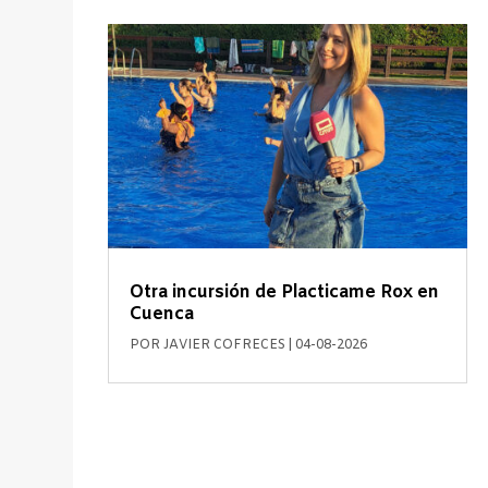
Otra incursión de Placticame Rox en
Cuenca
POR
JAVIER COFRECES
|
04-08-2026