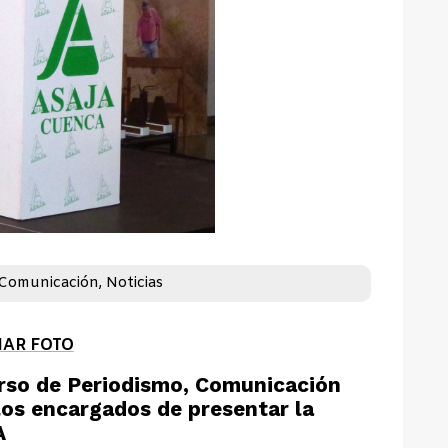
 Comunicación
,
Noticias
IAR FOTO
rso de Periodismo, Comunicación
los encargados de presentar la
A