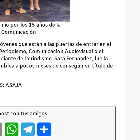
mio por los 15 años de la
e Comunicación
venes que están a las puertas de entrar en el
 Periodismo, Comunicación Audiovisual o el
diante de Periodismo, Sara Fernández, fue la
mblea a pocos meses de conseguir su título de
S: ASAJA
ost con tus amigos
er
Email
WhatsApp
Telegram
Compartir