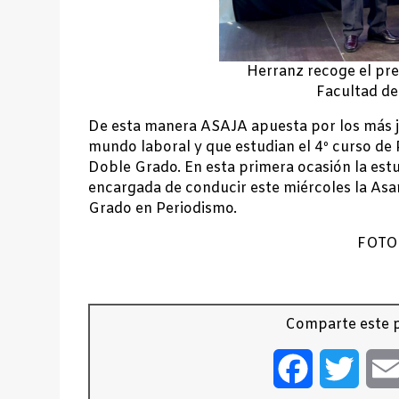
Herranz recoge el pre
Facultad d
De esta manera ASAJA apuesta por los más jó
mundo laboral y que estudian el 4º curso de
Doble Grado. En esta primera ocasión la estu
encargada de conducir este miércoles la Asa
Grado en Periodismo.
FOTO
Comparte este p
Facebook
Twitt