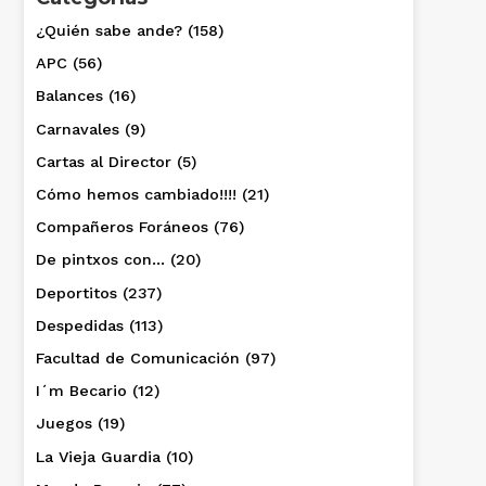
¿Quién sabe ande?
(158)
APC
(56)
Balances
(16)
Carnavales
(9)
Cartas al Director
(5)
Cómo hemos cambiado!!!!
(21)
Compañeros Foráneos
(76)
De pintxos con…
(20)
Deportitos
(237)
Despedidas
(113)
Facultad de Comunicación
(97)
I´m Becario
(12)
Juegos
(19)
La Vieja Guardia
(10)