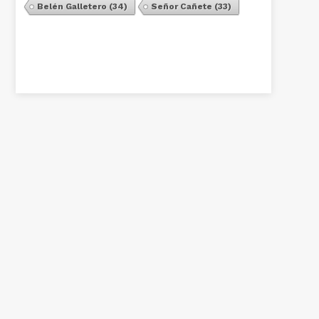
Belén Galletero
(34)
Señor Cañete
(33)
Ver Todos