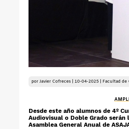
por
Javier Cofreces
|
10-04-2025
|
Facultad de
AMPL
Desde este año alumnos de 4º Cu
Audiovisual o Doble Grado serán 
Asamblea General Anual de ASAJ