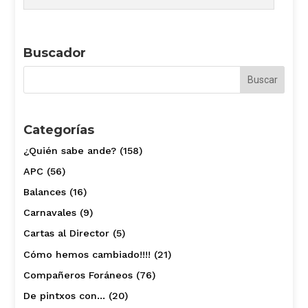
Buscador
Categorías
¿Quién sabe ande?
(158)
APC
(56)
Balances
(16)
Carnavales
(9)
Cartas al Director
(5)
Cómo hemos cambiado!!!!
(21)
Compañeros Foráneos
(76)
De pintxos con…
(20)