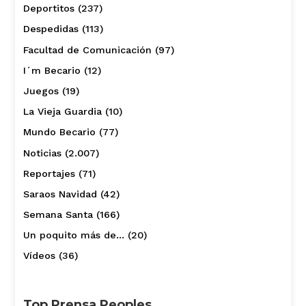
Deportitos
(237)
Despedidas
(113)
Facultad de Comunicación
(97)
I´m Becario
(12)
Juegos
(19)
La Vieja Guardia
(10)
Mundo Becario
(77)
Noticias
(2.007)
Reportajes
(71)
Saraos Navidad
(42)
Semana Santa
(166)
Un poquito más de…
(20)
Vídeos
(36)
Top Prensa Peoples