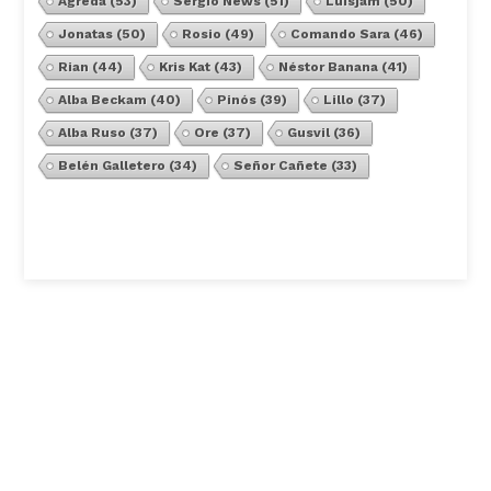
Agreda
(53)
Sergio News
(51)
Luisjam
(50)
Jonatas
(50)
Rosio
(49)
Comando Sara
(46)
Rian
(44)
Kris Kat
(43)
Néstor Banana
(41)
Alba Beckam
(40)
Pinós
(39)
Lillo
(37)
Alba Ruso
(37)
Ore
(37)
Gusvil
(36)
Belén Galletero
(34)
Señor Cañete
(33)
Ver Todos