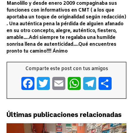
Manolillo y desde enero 2009 compaginaba sus
funciones con informativos en CMT ( a los que
aportaba un toque de originalidad según redacción)
. Una auténtica pena la pérdida de alguien afanado
en su otro concepto, alegre, auténtico, fiestero,
amable….Adri siempre te regalaba una humilde
sonrisa llena de autenticidad….Qué encuentres
pronto tu camino!!!! Ánimo
Comparte este post con tus amigos
Facebook
Twitter
Email
WhatsApp
Telegram
Comparti
Últimas publicaciones relacionadas