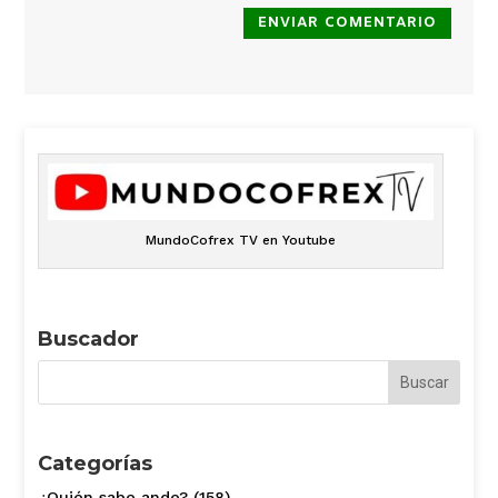
ENVIAR COMENTARIO
MundoCofrex TV en Youtube
Buscador
Categorías
¿Quién sabe ande?
(158)