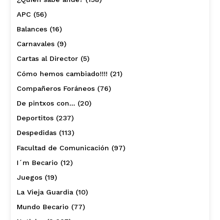
APC
(56)
Balances
(16)
Carnavales
(9)
Cartas al Director
(5)
Cómo hemos cambiado!!!!
(21)
Compañeros Foráneos
(76)
De pintxos con…
(20)
Deportitos
(237)
Despedidas
(113)
Facultad de Comunicación
(97)
I´m Becario
(12)
Juegos
(19)
La Vieja Guardia
(10)
Mundo Becario
(77)