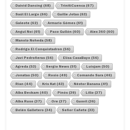
Daivid Dancing
(68)
TrinitiCuenca
(67)
Saúl El Largo
(66)
Guille Jotas
(63)
Galeote
(62)
Armario Gómes
(61)
Angul Noi
(61)
Paco Gullón
(60)
Alex 360
(60)
Manolo Noheda
(58)
Rodrigo El Conquistadron
(56)
Javi Pedroñeras
(56)
Elisa CasaBayo
(56)
Agreda
(53)
Sergio News
(51)
Luisjam
(50)
Jonatas
(50)
Rosio
(49)
Comando Sara
(46)
Rian
(44)
Kris Kat
(43)
Néstor Banana
(41)
Alba Beckam
(40)
Pinós
(39)
Lillo
(37)
Alba Ruso
(37)
Ore
(37)
Gusvil
(36)
Belén Galletero
(34)
Señor Cañete
(33)
Ver Todos