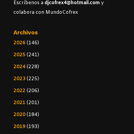
Escríbenos a
djcofrex4@hotmail.com
y
colabora con MundoCofrex
Archivos
2026
(146)
2025
(241)
2024
(228)
2023
(225)
2022
(206)
2021
(201)
2020
(184)
2019
(193)