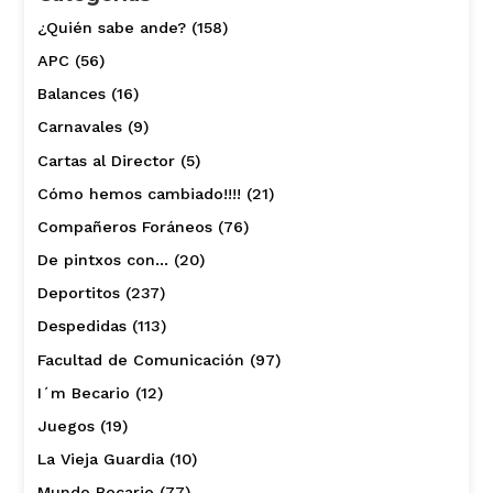
¿Quién sabe ande?
(158)
APC
(56)
Balances
(16)
Carnavales
(9)
Cartas al Director
(5)
Cómo hemos cambiado!!!!
(21)
Compañeros Foráneos
(76)
De pintxos con…
(20)
Deportitos
(237)
Despedidas
(113)
Facultad de Comunicación
(97)
I´m Becario
(12)
Juegos
(19)
La Vieja Guardia
(10)
Mundo Becario
(77)