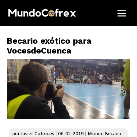
Becario exótico para
VocesdeCuenca
por
Javier Cofreces
|
06-02-2019
|
Mundo Becario