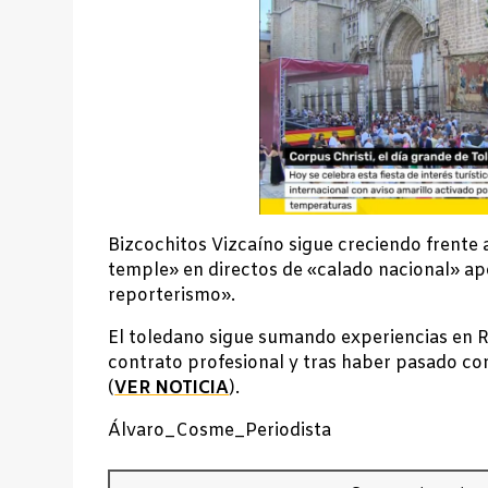
Bizcochitos Vizcaíno sigue creciendo frente
temple» en directos de «calado nacional» ap
reporterismo».
El toledano sigue sumando experiencias en R
contrato profesional y tras haber pasado c
(
VER NOTICIA
).
Álvaro_Cosme_Periodista