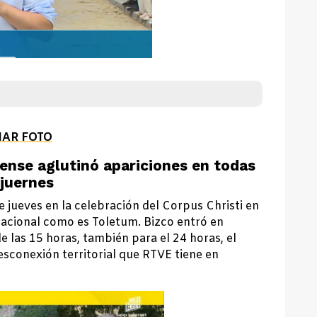
IAR FOTO
ense aglutinó apariciones en todas
 juernes
e jueves en la celebración del Corpus Christi en
 nacional como es Toletum. Bizco entró en
e las 15 horas, también para el 24 horas, el
conexión territorial que RTVE tiene en