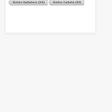
Belén Galletero
(34)
Señor Cañete
(33)
Ver Todos