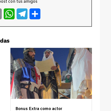
ost con tus amigos
er
Email
WhatsApp
Telegram
Compartir
adas
Bonus Extra como actor