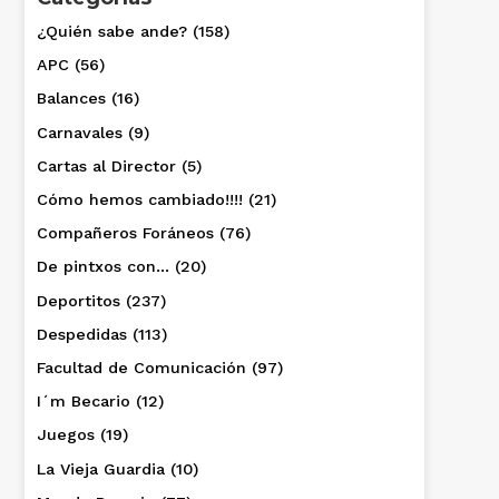
¿Quién sabe ande?
(158)
APC
(56)
Balances
(16)
Carnavales
(9)
Cartas al Director
(5)
Cómo hemos cambiado!!!!
(21)
Compañeros Foráneos
(76)
De pintxos con…
(20)
Deportitos
(237)
Despedidas
(113)
Facultad de Comunicación
(97)
I´m Becario
(12)
Juegos
(19)
La Vieja Guardia
(10)