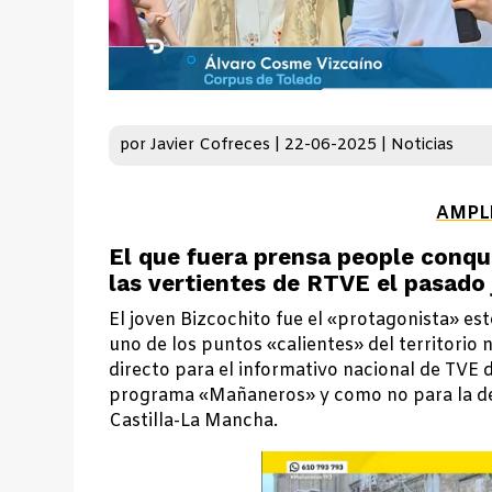
por
Javier Cofreces
|
22-06-2025
|
Noticias
AMPL
El que fuera prensa people conqu
las vertientes de RTVE el pasado
El joven Bizcochito fue el «protagonista» est
uno de los puntos «calientes» del territorio
directo para el informativo nacional de TVE d
programa «Mañaneros» y como no para la des
Castilla-La Mancha.