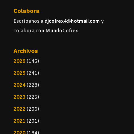
Colabora
Escríbenos a
djcofrex4@hotmail.com
y
colabora con MundoCofrex
Archivos
2026
(145)
2025
(241)
2024
(228)
2023
(225)
2022
(206)
2021
(201)
2020
(184)