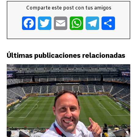
Comparte este post con tus amigos
Facebook
Twitter
Email
WhatsApp
Telegram
Comparti
Últimas publicaciones relacionadas