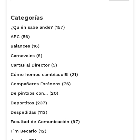
Categorías
¿Quién sabe ande?
(157)
APC
(56)
Balances
(16)
Carnavales
(9)
Cartas al Director
(5)
Cómo hemos cambiado!!!!
(21)
Compañeros Foráneos
(76)
De pintxos con…
(20)
Deportitos
(237)
Despedidas
(113)
Facultad de Comunicación
(97)
I´m Becario
(12)