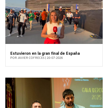
Estuvieron en la gran final de España
POR
JAVIER COFRECES
|
20-07-2026