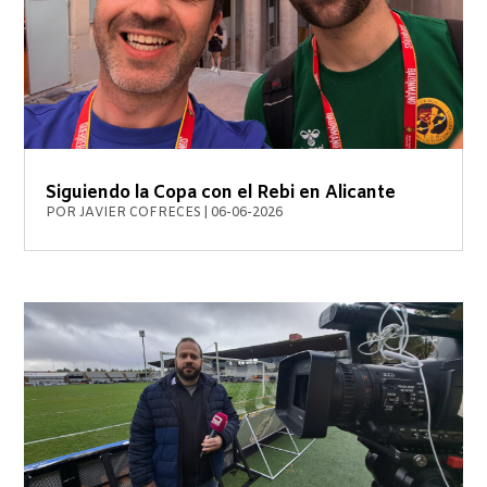
Siguiendo la Copa con el Rebi en Alicante
POR
JAVIER COFRECES
|
06-06-2026