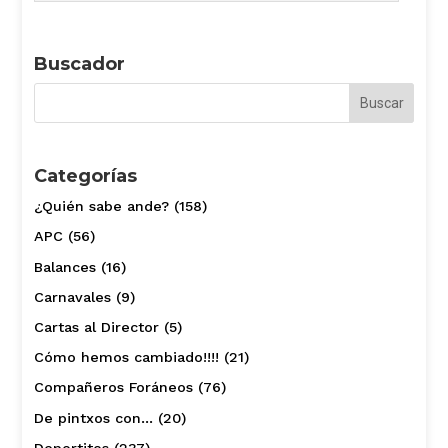
Buscador
Categorías
¿Quién sabe ande?
(158)
APC
(56)
Balances
(16)
Carnavales
(9)
Cartas al Director
(5)
Cómo hemos cambiado!!!!
(21)
Compañeros Foráneos
(76)
De pintxos con…
(20)
Deportitos
(237)