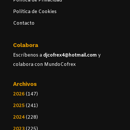
Política de Privacidad
Política de Cookies
Contacto
Colabora
Escríbenos a
djcofrex4@hotmail.com
y
colabora con MundoCofrex
Archivos
2026
(147)
2025
(241)
2024
(228)
2023
(225)