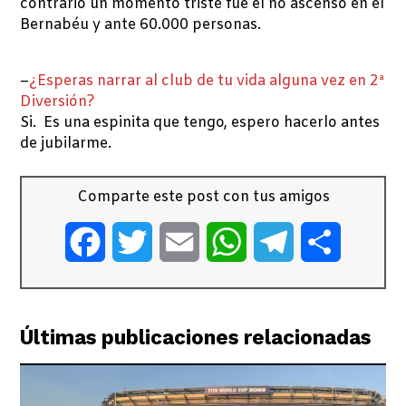
contrario un momento triste fue el no ascenso en el
Bernabéu y ante 60.000 personas.
–
¿Esperas narrar al club de tu vida alguna vez en 2ª
Diversión?
Si. Es una espinita que tengo, espero hacerlo antes
de jubilarme.
Comparte este post con tus amigos
Facebook
Twitter
Email
WhatsApp
Telegram
Comparti
Últimas publicaciones relacionadas