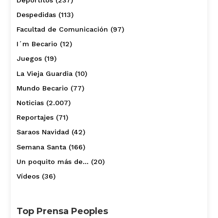
Despedidas
(113)
Facultad de Comunicación
(97)
I´m Becario
(12)
Juegos
(19)
La Vieja Guardia
(10)
Mundo Becario
(77)
Noticias
(2.007)
Reportajes
(71)
Saraos Navidad
(42)
Semana Santa
(166)
Un poquito más de…
(20)
Vídeos
(36)
Top Prensa Peoples