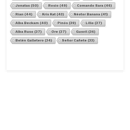
Jonatas
(50)
Rosio
(49)
Comando Sara
(46)
Rian
(44)
Kris Kat
(43)
Néstor Banana
(41)
Alba Beckam
(40)
Pinós
(39)
Lillo
(37)
Alba Ruso
(37)
Ore
(37)
Gusvil
(36)
Belén Galletero
(34)
Señor Cañete
(33)
Ver Todos