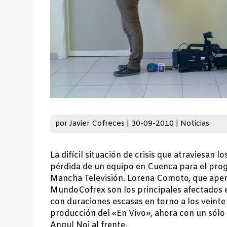
por
Javier Cofreces
|
30-09-2010
|
Noticias
La difícil situación de crisis que atraviesan
pérdida de un equipo en Cuenca para el progr
Mancha Televisión. Lorena Comoto, que apen
MundoCofrex son los principales afectados e
con duraciones escasas en torno a los veinte
producción del «En Vivo», ahora con un sólo
Angul Noi al frente.