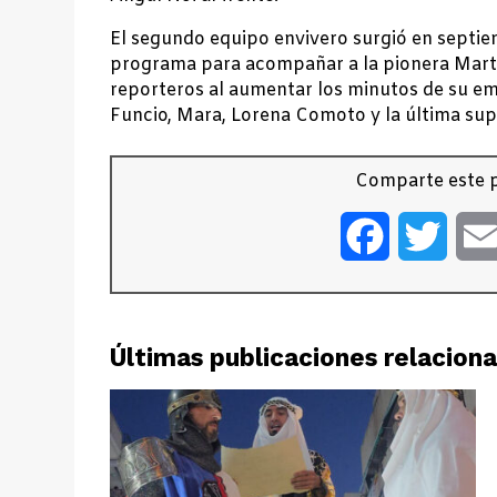
El segundo equipo envivero surgió en septie
programa para acompañar a la pionera Mar
reporteros al aumentar los minutos de su em
Funcio, Mara, Lorena Comoto y la última sup
Comparte este p
Facebook
Twitt
Últimas publicaciones relacion