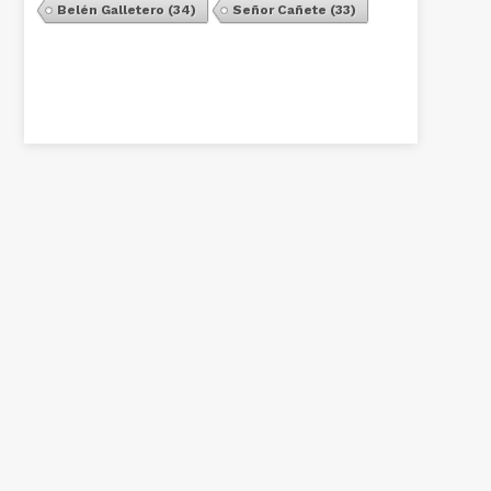
Belén Galletero
(34)
Señor Cañete
(33)
Ver Todos