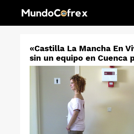
«Castilla La Mancha En V
sin un equipo en Cuenca po