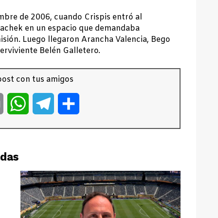
mbre de 2006, cuando Crispis entró al
tachek en un espacio que demandaba
isión. Luego llegaron Arancha Valencia, Bego
erviviente Belén Galletero.
ost con tus amigos
er
Email
WhatsApp
Telegram
Compartir
adas