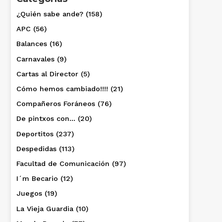
¿Quién sabe ande?
(158)
APC
(56)
Balances
(16)
Carnavales
(9)
Cartas al Director
(5)
Cómo hemos cambiado!!!!
(21)
Compañeros Foráneos
(76)
De pintxos con…
(20)
Deportitos
(237)
Despedidas
(113)
Facultad de Comunicación
(97)
I´m Becario
(12)
Juegos
(19)
La Vieja Guardia
(10)