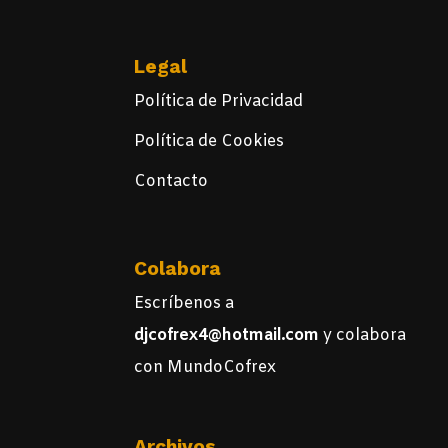
Legal
Política de Privacidad
Política de Cookies
Contacto
Colabora
Escríbenos a
djcofrex4@hotmail.com
y colabora
con MundoCofrex
Archivos