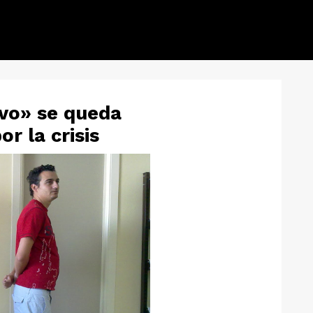
ivo» se queda
r la crisis