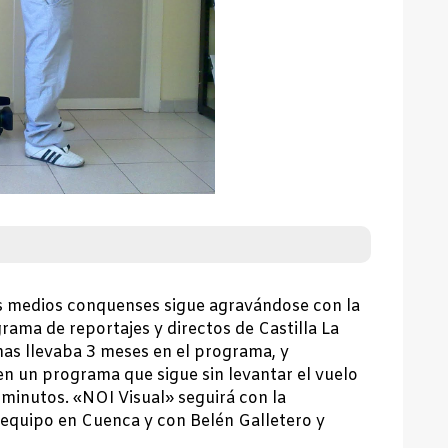
 los medios conquenses sigue agravándose con la
ama de reportajes y directos de Castilla La
as llevaba 3 meses en el programa, y
n un programa que sigue sin levantar el vuelo
 minutos. «NOI Visual» seguirá con la
 equipo en Cuenca y con Belén Galletero y