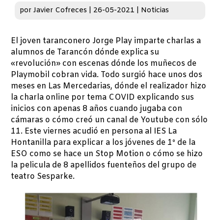
por
Javier Cofreces
|
26-05-2021
|
Noticias
El joven taranconero Jorge Play imparte charlas a
alumnos de Tarancón dónde explica su
«revolución» con escenas dónde los muñecos de
Playmobil cobran vida. Todo surgió hace unos dos
meses en Las Mercedarias, dónde el realizador hizo
la charla online por tema COVID explicando sus
inicios con apenas 8 años cuando jugaba con
cámaras o cómo creó un canal de Youtube con sólo
11. Este viernes acudió en persona al IES La
Hontanilla para explicar a los jóvenes de 1º de la
ESO como se hace un Stop Motion o cómo se hizo
la pelicula de 8 apellidos fuenteños del grupo de
teatro Sesparke.