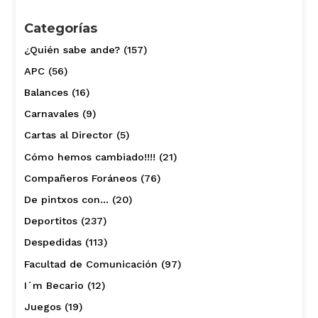
Categorías
¿Quién sabe ande?
(157)
APC
(56)
Balances
(16)
Carnavales
(9)
Cartas al Director
(5)
Cómo hemos cambiado!!!!
(21)
Compañeros Foráneos
(76)
De pintxos con…
(20)
Deportitos
(237)
Despedidas
(113)
Facultad de Comunicación
(97)
I´m Becario
(12)
Juegos
(19)