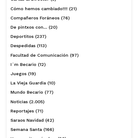
Cómo hemos cambiado!!!!
(21)
Compañeros Foráneos
(76)
De pintxos con…
(20)
Deportitos
(237)
Despedidas
(113)
Facultad de Comunicación
(97)
I´m Becario
(12)
Juegos
(19)
La Vieja Guardia
(10)
Mundo Becario
(77)
Noticias
(2.005)
Reportajes
(71)
Saraos Navidad
(42)
Semana Santa
(166)