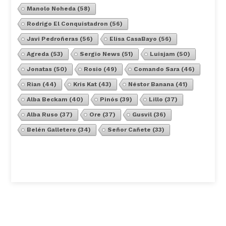
Manolo Noheda
(58)
Rodrigo El Conquistadron
(56)
Javi Pedroñeras
(56)
Elisa CasaBayo
(56)
Agreda
(53)
Sergio News
(51)
Luisjam
(50)
Jonatas
(50)
Rosio
(49)
Comando Sara
(46)
Rian
(44)
Kris Kat
(43)
Néstor Banana
(41)
Alba Beckam
(40)
Pinós
(39)
Lillo
(37)
Alba Ruso
(37)
Ore
(37)
Gusvil
(36)
Belén Galletero
(34)
Señor Cañete
(33)
Ver Todos