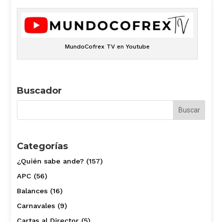
MundoCofrex TV en Youtube
Buscador
Categorías
¿Quién sabe ande?
(157)
APC
(56)
Balances
(16)
Carnavales
(9)
Cartas al Director
(5)