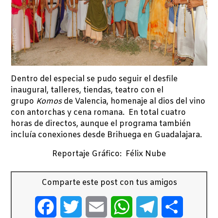
Dentro del especial se pudo seguir el desfile
inaugural, talleres, tiendas, teatro con el
grupo
Komos
de Valencia, homenaje al dios del vino
con antorchas y cena romana. En total cuatro
horas de directos, aunque el programa también
incluía conexiones desde Brihuega en Guadalajara.
Reportaje Gráfico: Félix Nube
Comparte este post con tus amigos
Facebook
Twitter
Email
WhatsApp
Telegram
Comparti