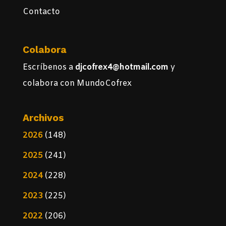
Contacto
Colabora
Escríbenos a
djcofrex4@hotmail.com
y
colabora con MundoCofrex
Archivos
2026
(148)
2025
(241)
2024
(228)
2023
(225)
2022
(206)