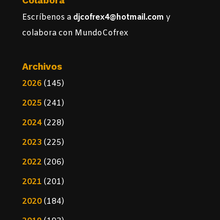
Colabora
Escríbenos a
djcofrex4@hotmail.com
y
colabora con MundoCofrex
Archivos
2026
(145)
2025
(241)
2024
(228)
2023
(225)
2022
(206)
2021
(201)
2020
(184)