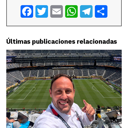
Facebook
Twitter
Email
WhatsApp
Telegram
Comparti
Últimas publicaciones relacionadas