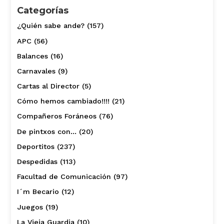
Categorías
¿Quién sabe ande?
(157)
APC
(56)
Balances
(16)
Carnavales
(9)
Cartas al Director
(5)
Cómo hemos cambiado!!!!
(21)
Compañeros Foráneos
(76)
De pintxos con…
(20)
Deportitos
(237)
Despedidas
(113)
Facultad de Comunicación
(97)
I´m Becario
(12)
Juegos
(19)
La Vieja Guardia
(10)