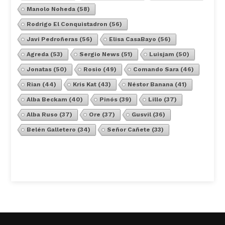
Manolo Noheda
(58)
Rodrigo El Conquistadron
(56)
Javi Pedroñeras
(56)
Elisa CasaBayo
(56)
Agreda
(53)
Sergio News
(51)
Luisjam
(50)
Jonatas
(50)
Rosio
(49)
Comando Sara
(46)
Rian
(44)
Kris Kat
(43)
Néstor Banana
(41)
Alba Beckam
(40)
Pinós
(39)
Lillo
(37)
Alba Ruso
(37)
Ore
(37)
Gusvil
(36)
Belén Galletero
(34)
Señor Cañete
(33)
Ver Todos