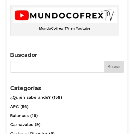
MundoCofrex TV en Youtube
Buscador
Categorías
¿Quién sabe ande?
(158)
APC
(56)
Balances
(16)
Carnavales
(9)
Cartas al Director
(5)