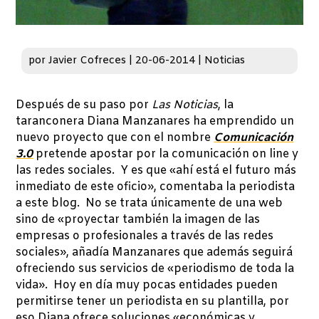
por
Javier Cofreces
|
20-06-2014
|
Noticias
Después de su paso por
Las Noticias
, la
taranconera Diana Manzanares ha emprendido un
nuevo proyecto que con el nombre
Comunicación
3.0
pretende apostar por la comunicación on line y
las redes sociales. Y es que «ahí está el futuro más
inmediato de este oficio», comentaba la periodista
a este blog. No se trata únicamente de una web
sino de «proyectar también la imagen de las
empresas o profesionales a través de las redes
sociales», añadía Manzanares que además seguirá
ofreciendo sus servicios de «periodismo de toda la
vida». Hoy en día muy pocas entidades pueden
permitirse tener un periodista en su plantilla, por
eso Diana ofrece soluciones «económicas y