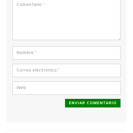
ENVIAR COMENTARIO