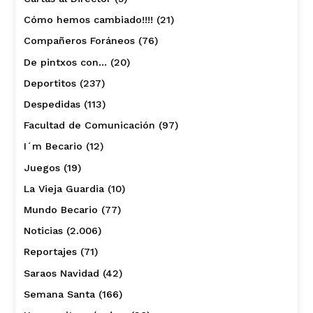
Cómo hemos cambiado!!!!
(21)
Compañeros Foráneos
(76)
De pintxos con…
(20)
Deportitos
(237)
Despedidas
(113)
Facultad de Comunicación
(97)
I´m Becario
(12)
Juegos
(19)
La Vieja Guardia
(10)
Mundo Becario
(77)
Noticias
(2.006)
Reportajes
(71)
Saraos Navidad
(42)
Semana Santa
(166)