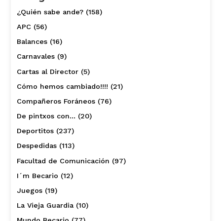
¿Quién sabe ande?
(158)
APC
(56)
Balances
(16)
Carnavales
(9)
Cartas al Director
(5)
Cómo hemos cambiado!!!!
(21)
Compañeros Foráneos
(76)
De pintxos con…
(20)
Deportitos
(237)
Despedidas
(113)
Facultad de Comunicación
(97)
I´m Becario
(12)
Juegos
(19)
La Vieja Guardia
(10)
Mundo Becario
(77)