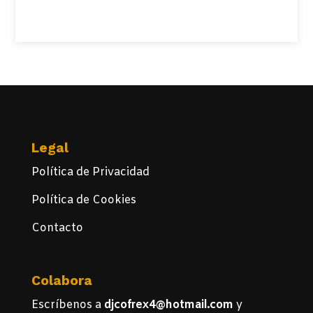
Ver Todos
Legal
Política de Privacidad
Política de Cookies
Contacto
Colabora
Escríbenos a
djcofrex4@hotmail.com
y