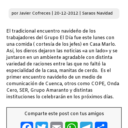
por
Javier Cofreces
|
20-12-2012
|
Saraos Navidad
El tradicional encuentro navideño de los
trabajadores del Grupo El Día fue este lunes con
una comida ( cortesía de los jefes) en Casa Marlo.
Así, los dieros dejaron las noticias «a un lado» y se
juntaron en un ambiente agradable con distinta
variedad de raciones entre las que no faltó la
especialidad de la casa, manitas de cerdo. Es el
primer encuentro navideño de un medio de
comunicación de Cuenca, otros como COPE, Onda
Cero, SER, Grupo Amaranto y distintas
instituciones lo celebrarán en los próximos días.
Comparte este post con tus amigos
Facebook
Twitter
Email
WhatsApp
Telegram
Comparti