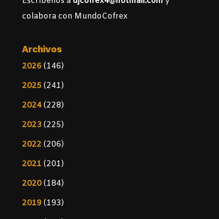
Escríbenos a
djcofrex4@hotmail.com
y
colabora con MundoCofrex
Archivos
2026
(146)
2025
(241)
2024
(228)
2023
(225)
2022
(206)
2021
(201)
2020
(184)
2019
(193)