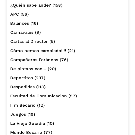
¿Quién sabe ande?
(158)
APC
(56)
Balances
(16)
Carnavales
(9)
Cartas al Director
(5)
Cómo hemos cambiado!!!!
(21)
Compañeros Foráneos
(76)
De pintxos con…
(20)
Deportitos
(237)
Despedidas
(113)
Facultad de Comunicación
(97)
I´m Becario
(12)
Juegos
(19)
La Vieja Guardia
(10)
Mundo Becario
(77)