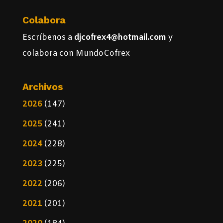
Colabora
Escríbenos a
djcofrex4@hotmail.com
y
colabora con MundoCofrex
Archivos
2026
(147)
2025
(241)
2024
(228)
2023
(225)
2022
(206)
2021
(201)