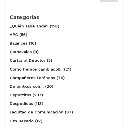
Categorías
¿Quién sabe ande?
(158)
APC
(56)
Balances
(16)
Carnavales
(9)
Cartas al Director
(5)
Cómo hemos cambiado!!!!
(21)
Compañeros Foráneos
(76)
De pintxos con…
(20)
Deportitos
(237)
Despedidas
(113)
Facultad de Comunicación
(97)
I´m Becario
(12)