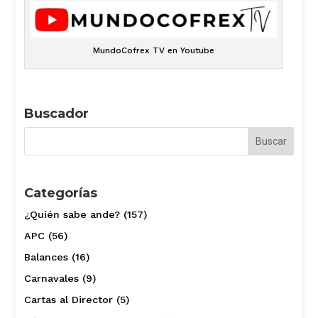
MundoCofrex TV en Youtube
Buscador
Categorías
¿Quién sabe ande?
(157)
APC
(56)
Balances
(16)
Carnavales
(9)
Cartas al Director
(5)