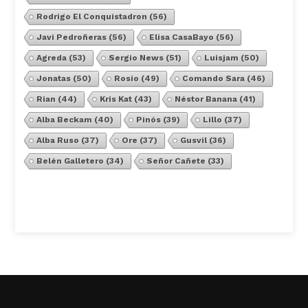
Rodrigo El Conquistadron
(56)
Javi Pedroñeras
(56)
Elisa CasaBayo
(56)
Agreda
(53)
Sergio News
(51)
Luisjam
(50)
Jonatas
(50)
Rosio
(49)
Comando Sara
(46)
Rian
(44)
Kris Kat
(43)
Néstor Banana
(41)
Alba Beckam
(40)
Pinós
(39)
Lillo
(37)
Alba Ruso
(37)
Ore
(37)
Gusvil
(36)
Belén Galletero
(34)
Señor Cañete
(33)
Ver Todos