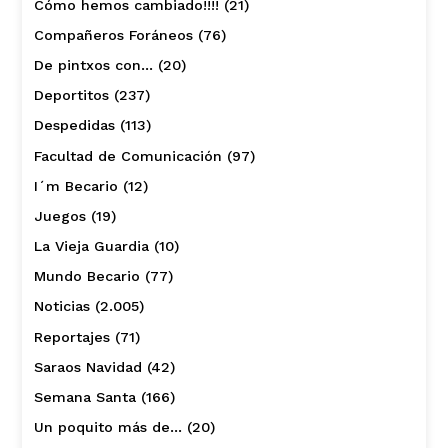
Cómo hemos cambiado!!!!
(21)
Compañeros Foráneos
(76)
De pintxos con…
(20)
Deportitos
(237)
Despedidas
(113)
Facultad de Comunicación
(97)
I´m Becario
(12)
Juegos
(19)
La Vieja Guardia
(10)
Mundo Becario
(77)
Noticias
(2.005)
Reportajes
(71)
Saraos Navidad
(42)
Semana Santa
(166)
Un poquito más de…
(20)