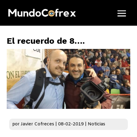
El recuerdo de 8….
por
Javier Cofreces
|
08-02-2019
|
Noticias