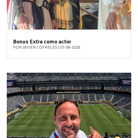
Bonus Extra como actor
POR
JAVIER COFRECES
|
07-08-2026