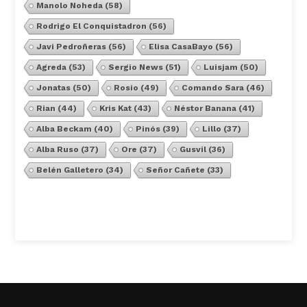
Manolo Noheda
(58)
Rodrigo El Conquistadron
(56)
Javi Pedroñeras
(56)
Elisa CasaBayo
(56)
Agreda
(53)
Sergio News
(51)
Luisjam
(50)
Jonatas
(50)
Rosio
(49)
Comando Sara
(46)
Rian
(44)
Kris Kat
(43)
Néstor Banana
(41)
Alba Beckam
(40)
Pinós
(39)
Lillo
(37)
Alba Ruso
(37)
Ore
(37)
Gusvil
(36)
Belén Galletero
(34)
Señor Cañete
(33)
Ver Todos