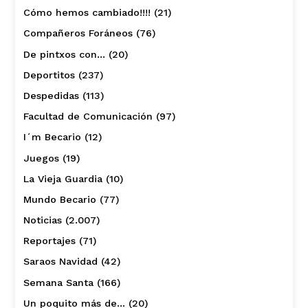
Cómo hemos cambiado!!!!
(21)
Compañeros Foráneos
(76)
De pintxos con…
(20)
Deportitos
(237)
Despedidas
(113)
Facultad de Comunicación
(97)
I´m Becario
(12)
Juegos
(19)
La Vieja Guardia
(10)
Mundo Becario
(77)
Noticias
(2.007)
Reportajes
(71)
Saraos Navidad
(42)
Semana Santa
(166)
Un poquito más de…
(20)