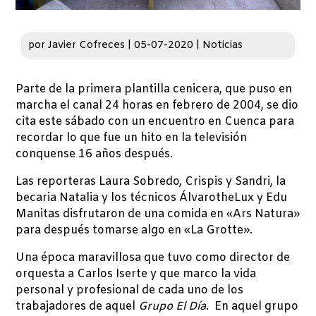
por
Javier Cofreces
|
05-07-2020
|
Noticias
Parte de la primera plantilla cenicera, que puso en
marcha el canal 24 horas en febrero de 2004, se dio
cita este sábado con un encuentro en Cuenca para
recordar lo que fue un hito en la televisión
conquense 16 años después.
Las reporteras Laura Sobredo, Crispis y Sandri, la
becaria Natalia y los técnicos ÁlvarotheLux y Edu
Manitas disfrutaron de una comida en «Ars Natura»
para después tomarse algo en «La Grotte».
Una época maravillosa que tuvo como director de
orquesta a Carlos Iserte y que marco la vida
personal y profesional de cada uno de los
trabajadores de aquel
Grupo El Día
. En aquel grupo