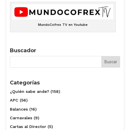
MundoCofrex TV en Youtube
Buscador
Categorías
¿Quién sabe ande?
(158)
APC
(56)
Balances
(16)
Carnavales
(9)
Cartas al Director
(5)