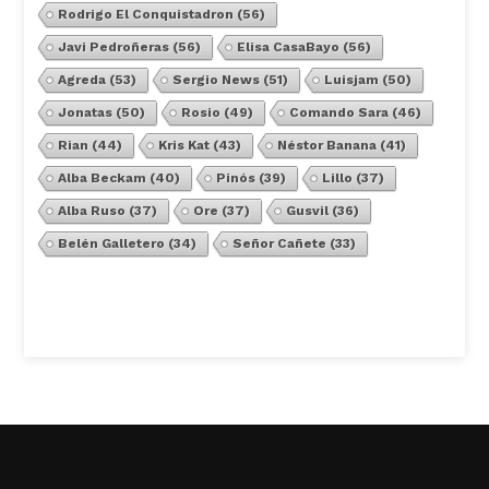
Rodrigo El Conquistadron
(56)
Javi Pedroñeras
(56)
Elisa CasaBayo
(56)
Agreda
(53)
Sergio News
(51)
Luisjam
(50)
Jonatas
(50)
Rosio
(49)
Comando Sara
(46)
Rian
(44)
Kris Kat
(43)
Néstor Banana
(41)
Alba Beckam
(40)
Pinós
(39)
Lillo
(37)
Alba Ruso
(37)
Ore
(37)
Gusvil
(36)
Belén Galletero
(34)
Señor Cañete
(33)
Ver Todos