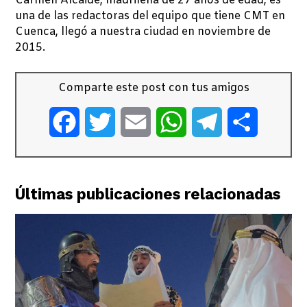
Carmen Alcaide, madrileña de 27 años de edad, es
una de las redactoras del equipo que tiene CMT en
Cuenca, llegó a nuestra ciudad en noviembre de
2015.
Comparte este post con tus amigos
Facebook
Twitter
Email
WhatsApp
Telegram
Comparti
Últimas publicaciones relacionadas