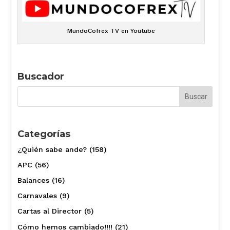
MundoCofrex TV en Youtube
Buscador
Categorías
¿Quién sabe ande?
(158)
APC
(56)
Balances
(16)
Carnavales
(9)
Cartas al Director
(5)
Cómo hemos cambiado!!!!
(21)