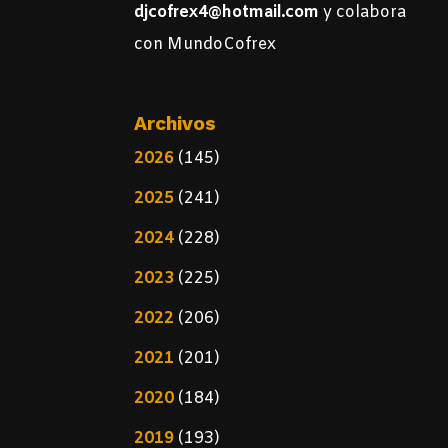
djcofrex4@hotmail.com
y colabora
con MundoCofrex
Archivos
2026
(145)
2025
(241)
2024
(228)
2023
(225)
2022
(206)
2021
(201)
2020
(184)
2019
(193)