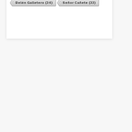
Belén Galletero
(34)
Señor Cañete
(33)
Ver Todos