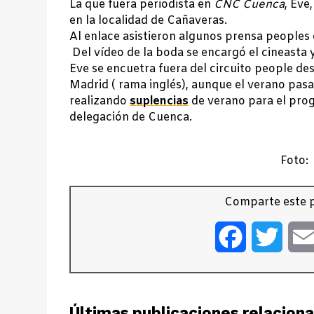
La que fuera periodista en
CNC Cuenca
, Eve
en la localidad de Cañaveras.
Al enlace asistieron algunos prensa peoples
Del vídeo de la boda se encargó el cineasta 
Eve se encuetra fuera del circuito people de
Madrid ( rama inglés), aunque el verano pas
realizando
suplencias
de verano para el pro
delegación de Cuenca.
Foto:
Comparte este p
Facebook
Twitt
Últimas publicaciones relacion