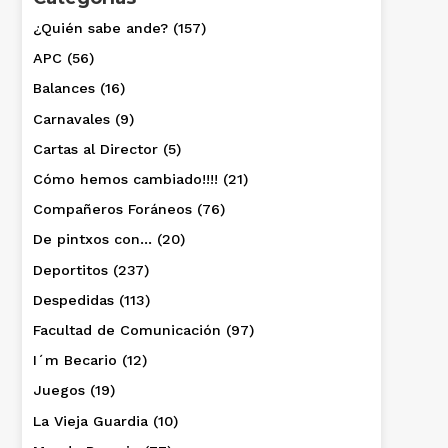
¿Quién sabe ande?
(157)
APC
(56)
Balances
(16)
Carnavales
(9)
Cartas al Director
(5)
Cómo hemos cambiado!!!!
(21)
Compañeros Foráneos
(76)
De pintxos con…
(20)
Deportitos
(237)
Despedidas
(113)
Facultad de Comunicación
(97)
I´m Becario
(12)
Juegos
(19)
La Vieja Guardia
(10)