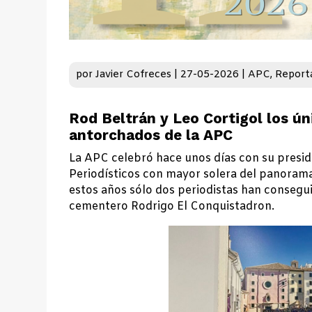
por
Javier Cofreces
|
27-05-2026
|
APC
,
Report
Rod Beltrán y Leo Cortigol los ú
antorchados de la APC
La APC celebró hace unos días con su presid
Periodísticos con mayor solera del panorama
estos años sólo dos periodistas han conseguid
cementero Rodrigo El Conquistadron.