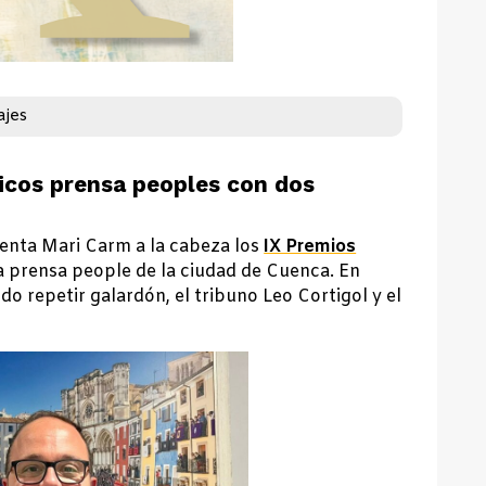
ajes
nicos prensa peoples con dos
enta Mari Carm a la cabeza los
IX Premios
 prensa people de la ciudad de Cuenca. En
o repetir galardón, el tribuno Leo Cortigol y el