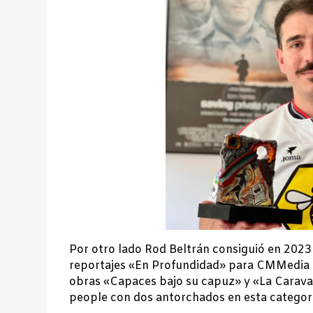
Por otro lado Rod Beltrán consiguió en 2023 
reportajes «En Profundidad» para CMMedia C
obras «Capaces bajo su capuz» y «La Carava
people con dos antorchados en esta categorí