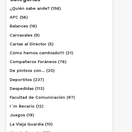
¿Quién sabe ande?
(158)
APC
(56)
Balances
(16)
Carnavales
(9)
Cartas al Director
(5)
Cómo hemos cambiado!!!!
(21)
Compañeros Foráneos
(76)
De pintxos con…
(20)
Deportitos
(237)
Despedidas
(113)
Facultad de Comunicación
(97)
I´m Becario
(12)
Juegos
(19)
La Vieja Guardia
(10)