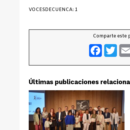
VOCESDECUENCA: 1
Comparte este p
Facebook
Twitt
Últimas publicaciones relacion