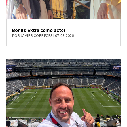
Bonus Extra como actor
POR
JAVIER COFRECES
|
07-08-2026