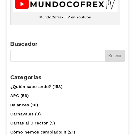
MundoCofrex TV en Youtube
Buscador
Categorías
¿Quién sabe ande?
(158)
APC
(56)
Balances
(16)
Carnavales
(9)
Cartas al Director
(5)
Cómo hemos cambiado!!!!
(21)