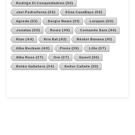
Rodrigo El Conquistadron
(56)
Javi Pedroñeras
(56)
Elisa CasaBayo
(56)
Agreda
(53)
Sergio News
(51)
Luisjam
(50)
Jonatas
(50)
Rosio
(49)
Comando Sara
(46)
Rian
(44)
Kris Kat
(43)
Néstor Banana
(41)
Alba Beckam
(40)
Pinós
(39)
Lillo
(37)
Alba Ruso
(37)
Ore
(37)
Gusvil
(36)
Belén Galletero
(34)
Señor Cañete
(33)
Ver Todos