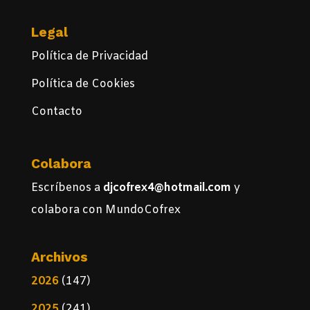
Legal
Política de Privacidad
Política de Cookies
Contacto
Colabora
Escríbenos a
djcofrex4@hotmail.com
y
colabora con MundoCofrex
Archivos
2026
(147)
2025
(241)