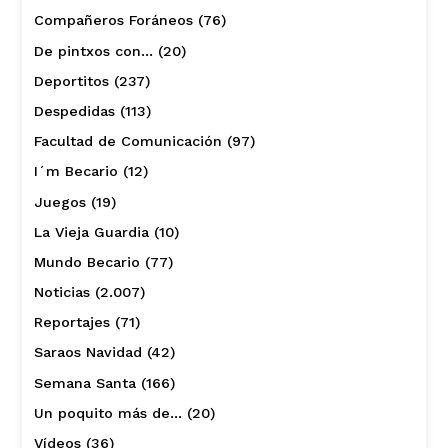
Compañeros Foráneos
(76)
De pintxos con…
(20)
Deportitos
(237)
Despedidas
(113)
Facultad de Comunicación
(97)
I´m Becario
(12)
Juegos
(19)
La Vieja Guardia
(10)
Mundo Becario
(77)
Noticias
(2.007)
Reportajes
(71)
Saraos Navidad
(42)
Semana Santa
(166)
Un poquito más de…
(20)
Vídeos
(36)