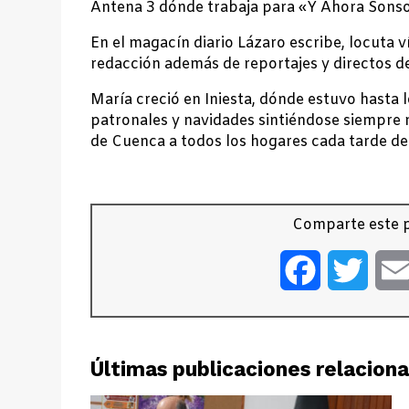
Antena 3 dónde trabaja para «Y Ahora Sonso
En el magacín diario Lázaro escribe, locuta 
redacción además de reportajes y directos de
María creció en Iniesta, dónde estuvo hasta l
patronales y navidades sintiéndose siempre
de Cuenca a todos los hogares cada tarde d
Comparte este p
Facebook
Twitt
Últimas publicaciones relacion