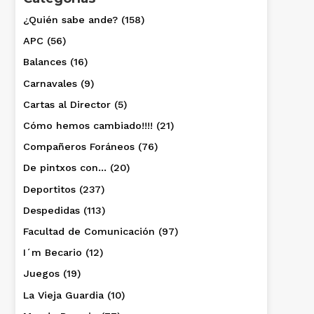
¿Quién sabe ande?
(158)
APC
(56)
Balances
(16)
Carnavales
(9)
Cartas al Director
(5)
Cómo hemos cambiado!!!!
(21)
Compañeros Foráneos
(76)
De pintxos con…
(20)
Deportitos
(237)
Despedidas
(113)
Facultad de Comunicación
(97)
I´m Becario
(12)
Juegos
(19)
La Vieja Guardia
(10)