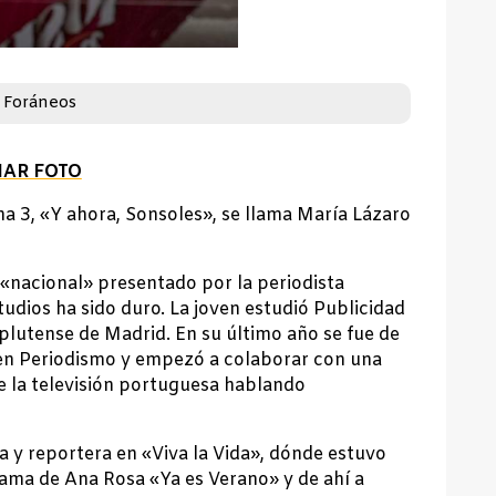
 Foráneos
IAR FOTO
a 3, «Y ahora, Sonsoles», se llama María Lázaro
 «nacional» presentado por la periodista
dios ha sido duro. La joven estudió Publicidad
plutense de Madrid. En su último año se fue de
 en Periodismo y empezó a colaborar con una
la televisión portuguesa hablando
 y reportera en «Viva la Vida», dónde estuvo
ama de Ana Rosa «Ya es Verano» y de ahí a