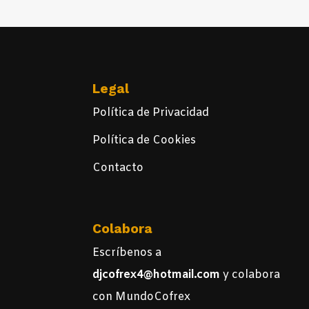
Legal
Política de Privacidad
Política de Cookies
Contacto
Colabora
Escríbenos a
djcofrex4@hotmail.com
y colabora
con MundoCofrex