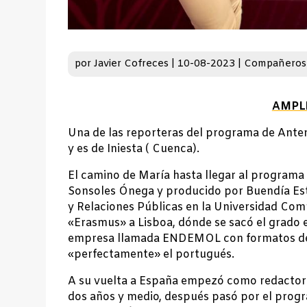
por
Javier Cofreces
|
10-08-2023
|
Compañeros
AMPL
Una de las reporteras del programa de Anten
y es de Iniesta ( Cuenca).
El camino de María hasta llegar al programa
Sonsoles Ónega y producido por Buendía Estu
y Relaciones Públicas en la Universidad Com
«Erasmus» a Lisboa, dónde se sacó el grado
empresa llamada ENDEMOL con formatos de 
«perfectamente» el portugués.
A su vuelta a España empezó como redactora
dos años y medio, después pasó por el progr