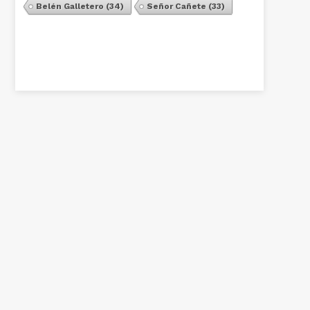
Belén Galletero
(34)
Señor Cañete
(33)
Ver Todos