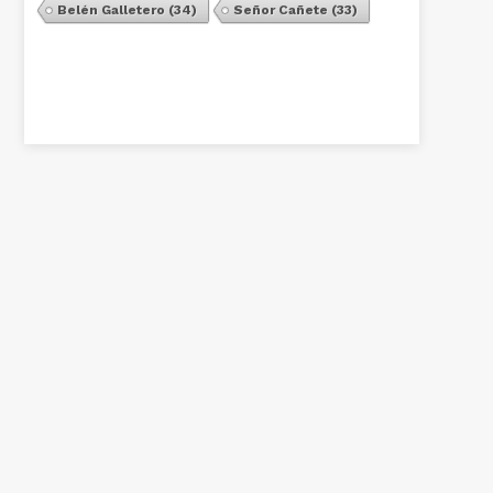
Belén Galletero
(34)
Señor Cañete
(33)
Ver Todos