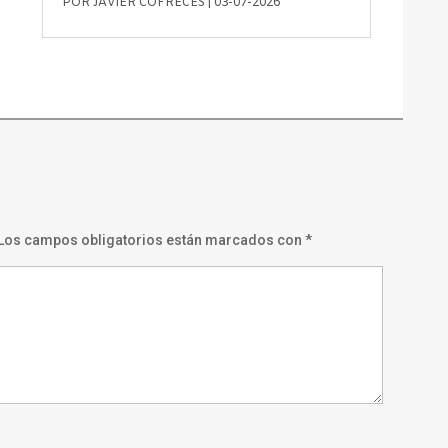
POR
JAVIER COFRECES
|
03-07-2026
Los campos obligatorios están marcados con
*