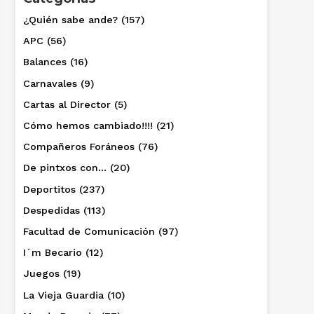
¿Quién sabe ande?
(157)
APC
(56)
Balances
(16)
Carnavales
(9)
Cartas al Director
(5)
Cómo hemos cambiado!!!!
(21)
Compañeros Foráneos
(76)
De pintxos con…
(20)
Deportitos
(237)
Despedidas
(113)
Facultad de Comunicación
(97)
I´m Becario
(12)
Juegos
(19)
La Vieja Guardia
(10)