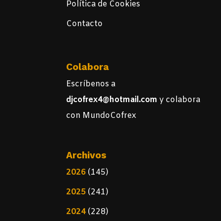
Política de Cookies
Contacto
Colabora
Escríbenos a
djcofrex4@hotmail.com
y colabora
con MundoCofrex
Archivos
2026
(145)
2025
(241)
2024
(228)