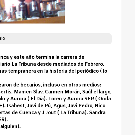
rio
enca y este año termina la carrera de
diario La Tribuna desde mediados de Febrero.
ás tempranera en la historia del periódico ( lo
aron de becarios, incluso en otros medios:
ertis, Mamen Slav, Carmen Morán, Saúl el largo,
o y Aurora ( El Día). Loren y Aurora SER ( Onda
. Isabest, Javi de Pú, Agus, Javi Pedro, Nico
ertas de Cuenca y J Jout ( La Tribuna). Sandra
ER).
alguien).